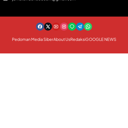
Pedoman Media Siber
About Us
Redaksi
GOOGLE NEWS