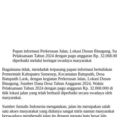
Papan informasi Perkerasan Jalan, Lokasi Dusun Binagung, 
Pelaksanaan Tahun 2024 dengan pagu anggaran Rp. 32.068.000 
diperbaiki melalui keringat swadaya masyarakat
Bagaimana tidak, mendadak terpasang papan informasi bertuliskan
Pemerintah Kabupaten Sumenep, Kecamatan Batuputih, Desa
Batuputih Laok, dengan kegiatan Perkerasan Jalan, Lokasi Dusun
Binagung, Sumber Dana Desa Tahun Anggaran 2024, Waktu
Pelaksanaan Tahun 2024 dengan pagu anggaran Rp. 32.068.000 di
titik lokasi jalan yang telah berhasil diperbaiki secara swadaya oleh
masyarakat.
Sumber Jurnalis Indonesia mengatakan, jalan itu merupakan salah
satu akses masyarakat yang dulunya sangat miris namun masyarakat
berswadaya membenahi jalan itu dengan menata batu besar lalu