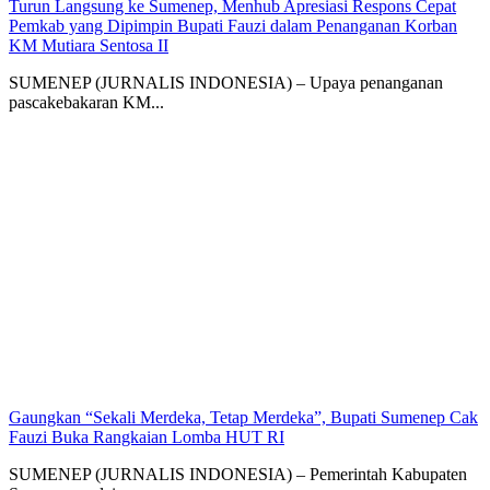
Turun Langsung ke Sumenep, Menhub Apresiasi Respons Cepat
Pemkab yang Dipimpin Bupati Fauzi dalam Penanganan Korban
KM Mutiara Sentosa II
SUMENEP (JURNALIS INDONESIA) – Upaya penanganan
pascakebakaran KM...
Gaungkan “Sekali Merdeka, Tetap Merdeka”, Bupati Sumenep Cak
Fauzi Buka Rangkaian Lomba HUT RI
SUMENEP (JURNALIS INDONESIA) – Pemerintah Kabupaten