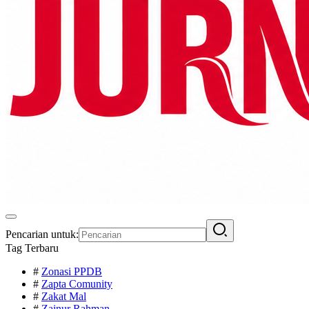
Pencarian untuk:
Tag Terbaru
#
Zonasi PPDB
#
Zapta Comunity
#
Zakat Mal
#
Zainur Rahman