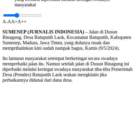
masyarakat
A-
A
A+
A++
SUMENEP (JURNALIS INDONESIA)
– Jalan di Dusun
Binagung, Desa Batuputih Laok, Kecamatan Batuputih, Kabupaten
Sumenep, Madura, Jawa Timur, yang dulunya rusak dan
memprihatinkan kini sudah nampak bagus, Kamis (9/5/2024).
Itu lantaran masyarakat setempat berkeringat secara swadaya
memperbaiki jalan itu. Namun setelah jalan di Dusun Binagung ini
diperbaiki melalui keringat swadaya masyarakat tiba-tiba Pemerintah
Desa (Pemdes) Batuputih Laok seakan mengklaim jika
perbaikannya didanai dari dana desa.