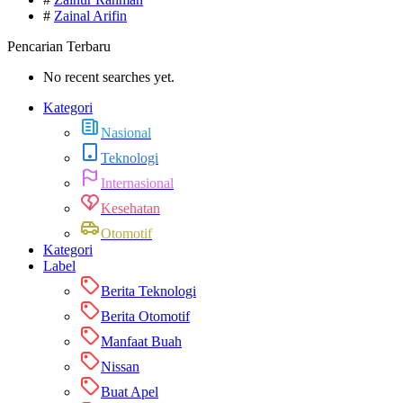
#
Zainal Arifin
Pencarian Terbaru
No recent searches yet.
Kategori
Nasional
Teknologi
Internasional
Kesehatan
Otomotif
Kategori
Label
Berita Teknologi
Berita Otomotif
Manfaat Buah
Nissan
Buat Apel