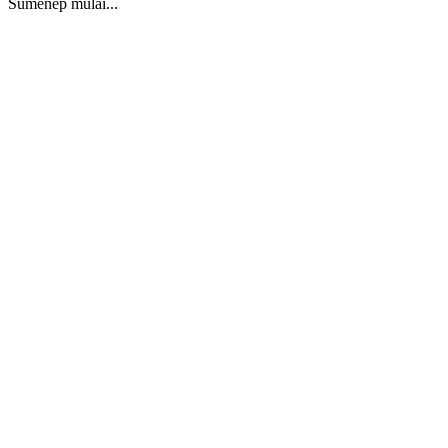
Sumenep mulai...