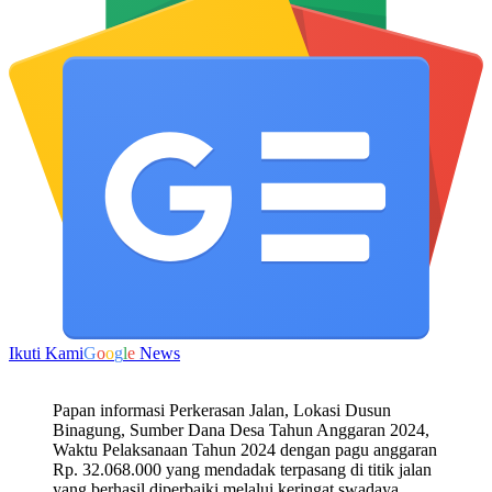
Ikuti Kami
G
o
o
g
l
e
News
Papan informasi Perkerasan Jalan, Lokasi Dusun
Binagung, Sumber Dana Desa Tahun Anggaran 2024,
Waktu Pelaksanaan Tahun 2024 dengan pagu anggaran
Rp. 32.068.000 yang mendadak terpasang di titik jalan
yang berhasil diperbaiki melalui keringat swadaya