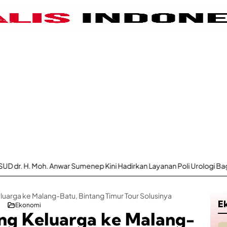
r Sumenep Kini Hadirkan Layanan Poli Urologi Bagi Peserta BPJS Kes
luarga ke Malang-Batu, Bintang Timur Tour Solusinya
E
Ekonomi
ng Keluarga ke Malang-