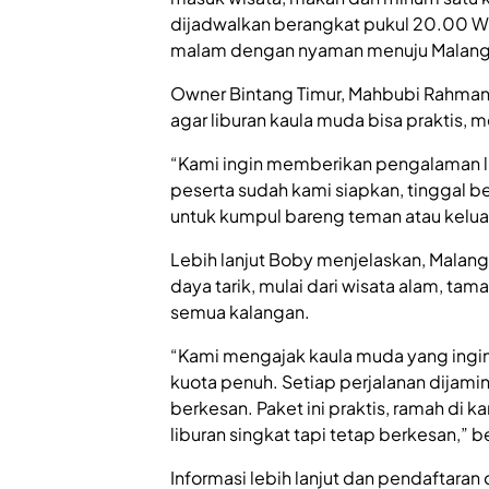
dijadwalkan berangkat pukul 20.00 WI
malam dengan nyaman menuju Malang 
Owner Bintang Timur, Mahbubi Rahman,
agar liburan kaula muda bisa praktis,
“Kami ingin memberikan pengalaman li
peserta sudah kami siapkan, tinggal b
untuk kumpul bareng teman atau keluar
Lebih lanjut Boby menjelaskan, Malang
daya tarik, mulai dari wisata alam, ta
semua kalangan.
“Kami mengajak kaula muda yang ingin
kuota penuh. Setiap perjalanan dija
berkesan. Paket ini praktis, ramah di k
liburan singkat tapi tetap berkesan,” 
Informasi lebih lanjut dan pendaftaran