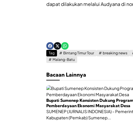
dapat dilakukan melalui Audyana di
Tag
Bintang Timur Tour
breaking news
Malang-Batu
Bacaan Lainnya
Bupati Sumenep Konsisten Dukung Progra
Pemberdayaan Ekonomi Masyarakat Desa
SUMENEP (JURNALIS INDONESIA) – Pemerin
Kabupaten (Pemkab) Sumenep...