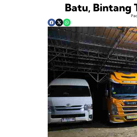
Batu, Bintang 
Pa