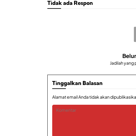
Tidak ada Respon
Belu
Jadilah yang
Tinggalkan Balasan
Alamat email Anda tidak akan dipublikasika