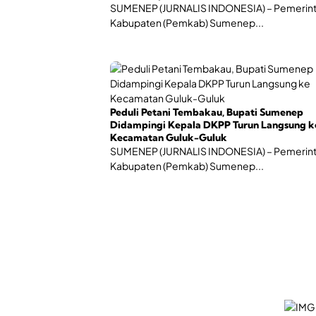
SUMENEP (JURNALIS INDONESIA) – Pemerin
Kabupaten (Pemkab) Sumenep...
Peduli Petani Tembakau, Bupati Sumenep
Didampingi Kepala DKPP Turun Langsung k
Kecamatan Guluk-Guluk
SUMENEP (JURNALIS INDONESIA) – Pemerin
Kabupaten (Pemkab) Sumenep...