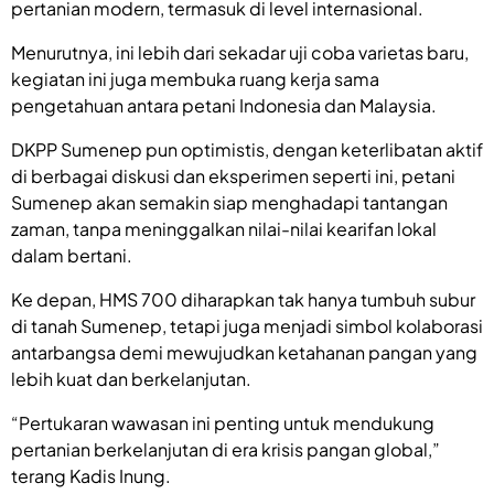
pertanian modern, termasuk di level internasional.
Menurutnya, ini lebih dari sekadar uji coba varietas baru,
kegiatan ini juga membuka ruang kerja sama
pengetahuan antara petani Indonesia dan Malaysia.
DKPP Sumenep pun optimistis, dengan keterlibatan aktif
di berbagai diskusi dan eksperimen seperti ini, petani
Sumenep akan semakin siap menghadapi tantangan
zaman, tanpa meninggalkan nilai-nilai kearifan lokal
dalam bertani.
Ke depan, HMS 700 diharapkan tak hanya tumbuh subur
di tanah Sumenep, tetapi juga menjadi simbol kolaborasi
antarbangsa demi mewujudkan ketahanan pangan yang
lebih kuat dan berkelanjutan.
“Pertukaran wawasan ini penting untuk mendukung
pertanian berkelanjutan di era krisis pangan global,”
terang Kadis Inung.