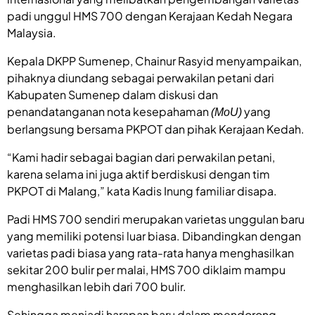
padi unggul HMS 700 dengan Kerajaan Kedah Negara
Malaysia.
Kepala DKPP Sumenep, Chainur Rasyid menyampaikan,
pihaknya diundang sebagai perwakilan petani dari
Kabupaten Sumenep dalam diskusi dan
penandatanganan nota kesepahaman
yang
(MoU)
berlangsung bersama PKPOT dan pihak Kerajaan Kedah.
“Kami hadir sebagai bagian dari perwakilan petani,
karena selama ini juga aktif berdiskusi dengan tim
PKPOT di Malang,” kata Kadis Inung familiar disapa.
Padi HMS 700 sendiri merupakan varietas unggulan baru
yang memiliki potensi luar biasa. Dibandingkan dengan
varietas padi biasa yang rata-rata hanya menghasilkan
sekitar 200 bulir per malai, HMS 700 diklaim mampu
menghasilkan lebih dari 700 bulir.
Sehingga menjadi harapan baru dalam mendorong