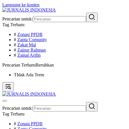
Langsung ke konten
Pencarian untuk:
Tag Terbaru
#
Zonasi PPDB
#
Zapta Comunity
#
Zakat Mal
#
Zainur Rahman
#
Zainal Arifin
Pencarian Terbaru
Bersihkan
TIdak Ada Term
Pencarian untuk:
Tag Terbaru
#
Zonasi PPDB
#
Zapta Comunity