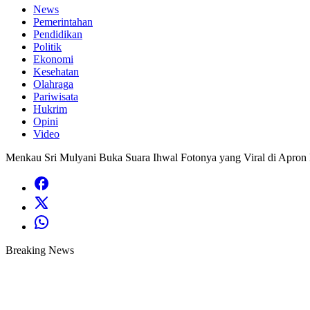
News
Pemerintahan
Pendidikan
Politik
Ekonomi
Kesehatan
Olahraga
Pariwisata
Hukrim
Opini
Video
Menkau Sri Mulyani Buka Suara Ihwal Fotonya yang Viral di Apron
Breaking News