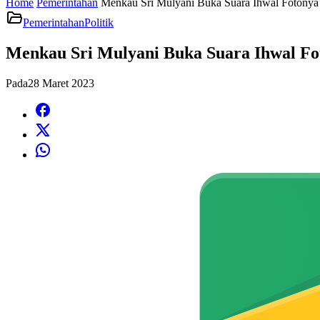
Home
Pemerintahan
Menkau Sri Mulyani Buka Suara Ihwal Fotonya 
Pemerintahan
Politik
Menkau Sri Mulyani Buka Suara Ihwal Fo
Pada
28 Maret 2023