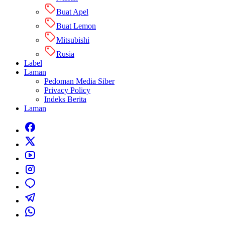
Buat Apel
Buat Lemon
Mitsubishi
Rusia
Label
Laman
Pedoman Media Siber
Privacy Policy
Indeks Berita
Laman