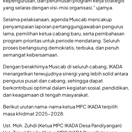
kepengurusan, dan perumusan program kerja strategis
yang selaras dengan visi-misi organisasi,” ujarnya.
Selama pelaksanaan, agenda Muscab mencakup
penyampaian laporan pertanggungjawaban pengurus
lama, pemilihan ketua cabang baru, serta pembahasan
program prioritas untuk periode mendatang. Seluruh
proses berlangsung demokratis, terbuka, dan penuh
semangat kebersamaan.
Dengan berakhirnya Muscab di seluruh cabang, IKADA
menargetkan terwujudnya sinergi yang lebih solid antara
pengurus pusat dan cabang, sehingga dapat
berkontribusi optimal dalam kegiatan sosial, pendidikan,
dan keagamaan di tengah masyarakat.
Berikut urutan nama-nama ketua MPC IKADA terpilih
masa khidmat 2025-2028.
Ust. Moh. Zuhdi (Ketua MPC IKADA Desa Pandiyangan)