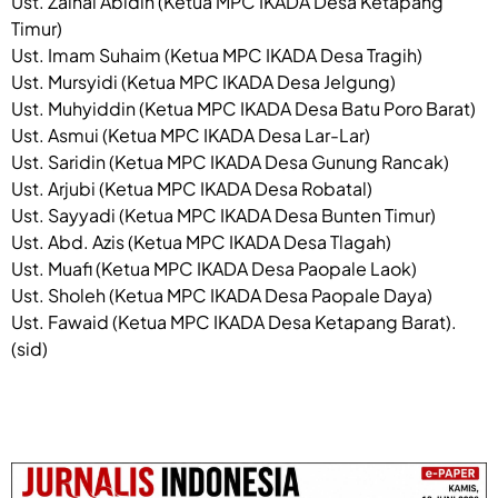
Ust. Zainal Abidin (Ketua MPC IKADA Desa Ketapang
Timur)
Ust. Imam Suhaim (Ketua MPC IKADA Desa Tragih)
Ust. Mursyidi (Ketua MPC IKADA Desa Jelgung)
Ust. Muhyiddin (Ketua MPC IKADA Desa Batu Poro Barat)
Ust. Asmui (Ketua MPC IKADA Desa Lar-Lar)
Ust. Saridin (Ketua MPC IKADA Desa Gunung Rancak)
Ust. Arjubi (Ketua MPC IKADA Desa Robatal)
Ust. Sayyadi (Ketua MPC IKADA Desa Bunten Timur)
Ust. Abd. Azis (Ketua MPC IKADA Desa Tlagah)
Ust. Muafi (Ketua MPC IKADA Desa Paopale Laok)
Ust. Sholeh (Ketua MPC IKADA Desa Paopale Daya)
Ust. Fawaid (Ketua MPC IKADA Desa Ketapang Barat).
(sid)