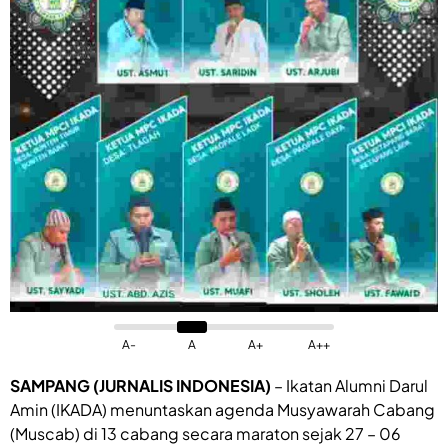
A-
A
A+
A++
SAMPANG (JURNALIS INDONESIA)
– Ikatan Alumni Darul
Amin (IKADA) menuntaskan agenda Musyawarah Cabang
(Muscab) di 13 cabang secara maraton sejak 27 – 06