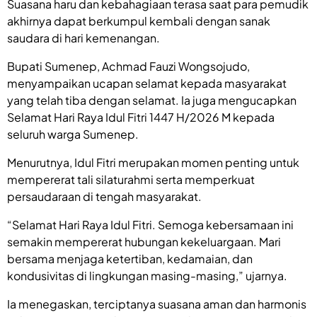
Suasana haru dan kebahagiaan terasa saat para pemudik
akhirnya dapat berkumpul kembali dengan sanak
saudara di hari kemenangan.
Bupati Sumenep, Achmad Fauzi Wongsojudo,
menyampaikan ucapan selamat kepada masyarakat
yang telah tiba dengan selamat. Ia juga mengucapkan
Selamat Hari Raya Idul Fitri 1447 H/2026 M kepada
seluruh warga Sumenep.
Menurutnya, Idul Fitri merupakan momen penting untuk
mempererat tali silaturahmi serta memperkuat
persaudaraan di tengah masyarakat.
“Selamat Hari Raya Idul Fitri. Semoga kebersamaan ini
semakin mempererat hubungan kekeluargaan. Mari
bersama menjaga ketertiban, kedamaian, dan
kondusivitas di lingkungan masing-masing,” ujarnya.
Ia menegaskan, terciptanya suasana aman dan harmonis