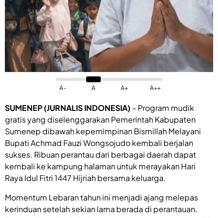
A-
A
A+
A++
SUMENEP (JURNALIS INDONESIA)
– Program mudik
gratis yang diselenggarakan Pemerintah Kabupaten
Sumenep dibawah kepemimpinan Bismillah Melayani
Bupati Achmad Fauzi Wongsojudo kembali berjalan
sukses. Ribuan perantau dari berbagai daerah dapat
kembali ke kampung halaman untuk merayakan Hari
Raya Idul Fitri 1447 Hijriah bersama keluarga.
Momentum Lebaran tahun ini menjadi ajang melepas
kerinduan setelah sekian lama berada di perantauan.