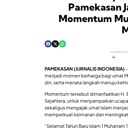
Pamekasan J
Momentum Muh
M
A-
PAMEKASAN (JURNALIS INDONESIA)
–
menjadi momen berharga bagi umat Mu
diri, serta menata langkah menuju kehi
Momentum tersebut dimanfaatkan H. 
Sejahtera, untuk menyampaikan ucapa
sekaligus mengajak umat Islam menjadi
memperkuat keimanan dan meningkatk
“Selamat Tahun Baru Islam 1 Muharram