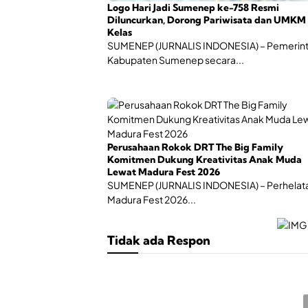
Logo Hari Jadi Sumenep ke-758 Resmi
Diluncurkan, Dorong Pariwisata dan UMKM
Kelas
SUMENEP (JURNALIS INDONESIA) – Pemerin
Kabupaten Sumenep secara...
Perusahaan Rokok DRT The Big Family
Komitmen Dukung Kreativitas Anak Muda
Lewat Madura Fest 2026
SUMENEP (JURNALIS INDONESIA) – Perhelat
Madura Fest 2026...
Tidak ada Respon