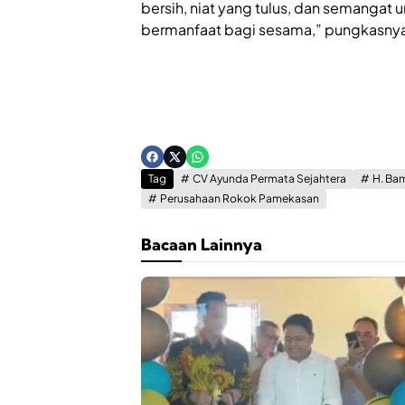
bersih, niat yang tulus, dan semangat u
bermanfaat bagi sesama,” pungkasny
Tag
CV Ayunda Permata Sejahtera
H. Ba
Perusahaan Rokok Pamekasan
Bacaan Lainnya