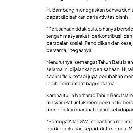
H. Bambang menegaskan bahwa dunia u
dapat dipisahkan dari aktivitas bisnis.
“Perusahaan tidak cukup hanya berorie
tengah masyarakat, berkontribusi, dan
persoalan sosial. Pendidikan dan kes
bersama,” tegasnya.
Menurutnya, semangat Tahun Baru Isla
selama ini dijalankan perusahaan. Hij
secara fisik, tetapi juga perubahan me
lebih bermanfaat bagi sesama.
Karena itu, ia berharap Tahun Baru Islam
masyarakat untuk memperkuat kebersa
menebarkan manfaat dalam kehidupan
“Semoga Allah SWT senantiasa melimpa
dan keberkahan kepada kita semua. Ma