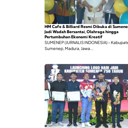
HM Cafe & Billiard Resmi Dibuka di Sumene
Jadi Wadah Bersantai, Olahraga hingga
Pertumbuhan Ekonomi Kreatif
SUMENEP (JURNALIS INDONESIA) – Kabupat
Sumenep, Madura, Jawa...