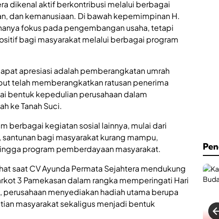
a dikenal aktif berkontribusi melalui berbagai
aan, dan kemanusiaan. Di bawah kepemimpinan H.
hanya fokus pada pengembangan usaha, tetapi
itif bagi masyarakat melalui berbagai program
apat apresiasi adalah pemberangkatan umrah
ebut telah memberangkatkan ratusan penerima
gai bentuk kepedulian perusahaan dalam
h ke Tanah Suci.
am berbagai kegiatan sosial lainnya, mulai dari
, santunan bagi masyarakat kurang mampu,
Pen
 hingga program pemberdayaan masyarakat.
lihat saat CV Ayunda Permata Sejahtera mendukung
Barkot 3 Pamekasan dalam rangka memperingati Hari
tu, perusahaan menyediakan hadiah utama berupa
atian masyarakat sekaligus menjadi bentuk