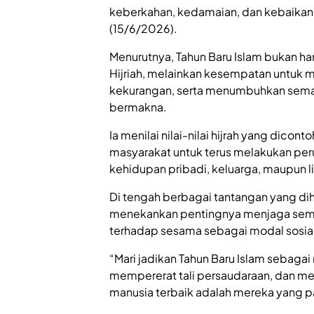
keberkahan, kedamaian, dan kebaikan 
(15/6/2026).
Menurutnya, Tahun Baru Islam bukan h
Hijriah, melainkan kesempatan untuk m
kekurangan, serta menumbuhkan seman
bermakna.
Ia menilai nilai-nilai hijrah yang dicon
masyarakat untuk terus melakukan peru
kehidupan pribadi, keluarga, maupun l
Di tengah berbagai tantangan yang di
menekankan pentingnya menjaga seman
terhadap sesama sebagai modal sosial
“Mari jadikan Tahun Baru Islam seba
mempererat tali persaudaraan, dan me
manusia terbaik adalah mereka yang p