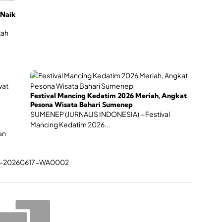
 Naik
tah
Festival Mancing Kedatim 2026 Meriah, Angkat
Pesona Wisata Bahari Sumenep
SUMENEP (JURNALIS INDONESIA) – Festival
Mancing Kedatim 2026...
an