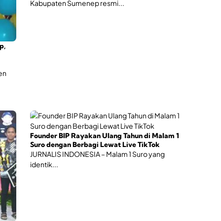
Kabupaten Sumenep resmi...
p,
en
Founder BIP Rayakan Ulang Tahun di Malam 1
Suro dengan Berbagi Lewat Live TikTok
JURNALIS INDONESIA – Malam 1 Suro yang
identik...