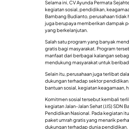
Selama ini, CV Ayunda Permata Sejahter
kegiatan sosial, pendidikan, keagam
Bambang Budianto, perusahaan tidak 
juga berupaya memberikan dampak pos
yang berkelanjutan.
Salah satu program yang banyak mend
gratis bagi masyarakat. Program ters
manfaat dari berbagai kalangan seba
mendukung masyarakat untuk beribada
Selain itu, perusahaan juga terlibat dal
dukungan terhadap sektor pendidikan
bantuan sosial, kegiatan keagamaan,
Komitmen sosial tersebut kembali ter
kegiatan Jalan-Jalan Sehat (JJS) SDN 
Pendidikan Nasional. Pada kegiatan i
paket umrah gratis yang menarik perh
dukungan terhadap dunia pendidikan.