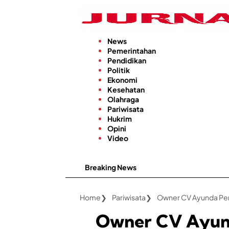
Langsung
ke
konten
News
Pemerintahan
Pendidikan
Politik
Ekonomi
Kesehatan
Olahraga
Pariwisata
Hukrim
Opini
Video
Breaking News
Home
Pariwisata
Owner CV Ayun