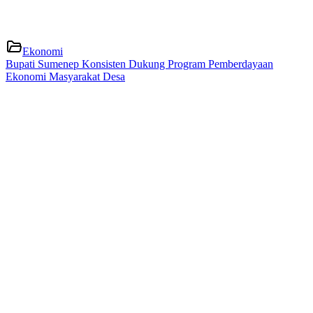
Ekonomi
Bupati Sumenep Konsisten Dukung Program Pemberdayaan
Ekonomi Masyarakat Desa