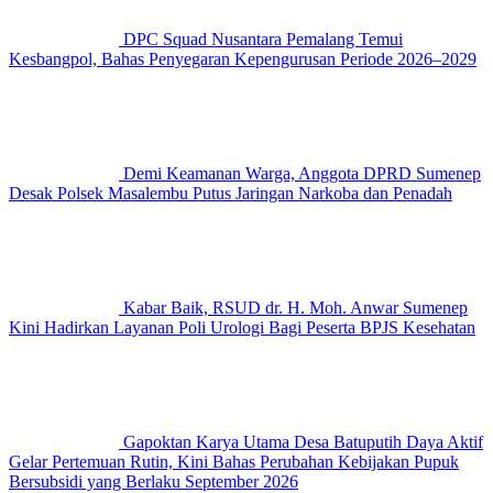
DPC Squad Nusantara Pemalang Temui
Kesbangpol, Bahas Penyegaran Kepengurusan Periode 2026–2029
Demi Keamanan Warga, Anggota DPRD Sumenep
Desak Polsek Masalembu Putus Jaringan Narkoba dan Penadah
Kabar Baik, RSUD dr. H. Moh. Anwar Sumenep
Kini Hadirkan Layanan Poli Urologi Bagi Peserta BPJS Kesehatan
Gapoktan Karya Utama Desa Batuputih Daya Aktif
Gelar Pertemuan Rutin, Kini Bahas Perubahan Kebijakan Pupuk
Bersubsidi yang Berlaku September 2026