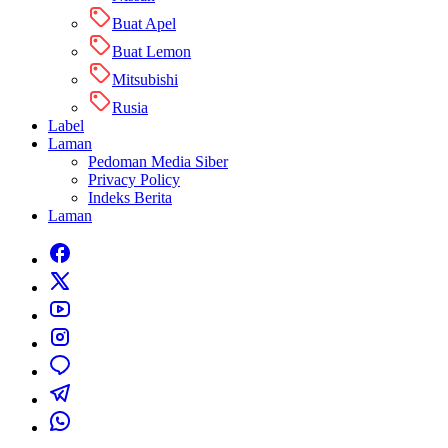
Buat Apel
Buat Lemon
Mitsubishi
Rusia
Label
Laman
Pedoman Media Siber
Privacy Policy
Indeks Berita
Laman