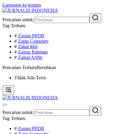
Langsung ke konten
Pencarian untuk:
Tag Terbaru
#
Zonasi PPDB
#
Zapta Comunity
#
Zakat Mal
#
Zainur Rahman
#
Zainal Arifin
Pencarian Terbaru
Bersihkan
TIdak Ada Term
Pencarian untuk:
Tag Terbaru
#
Zonasi PPDB
#
Zapta Comunity