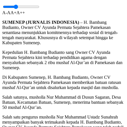
A-
A
A+
A++
SUMENEP (JURNALIS INDONESIA)
– H. Bambang
Budianto, Owner CV Ayunda Permata Sejahtera Pamekasan
senantiasa menunjukkan komitmennya terhadap sosial di tengah-
tengah masyarakat. Khususnya di wilayah setempat hingga ke
Kabupaten Sumenep.
Kepedulian H. Bambang Budianto sang Owner CV Ayunda
Permata Sejahtera kini terhadap pendidikan agama dengan
menyalurkan sebanyak 2 ribu mushaf Al-Qur’an di Pamekasan dan
Sumenep.
Di Kabupaten Sumenep, H. Bambang Budianto, Owner CV
Ayunda Permata Sejahtera Pamekasan memberikan batuan ratusan
mushaf Al-Qur’an untuk disalurkan kepada masjid dan musholla.
Salah satunya, musholla Nur Muhammad di Dusun Sagaran, Desa
Batuan, Kecamatan Batuan, Sumenep, menerima bantuan sebanyak
50 mushaf Al-Qur’an.
Salah satu pengurus musholla Nur Muhammad Ustadz Sunahrah
menyampaikan banyak terimakasih kepada H. Bambang Budianto,