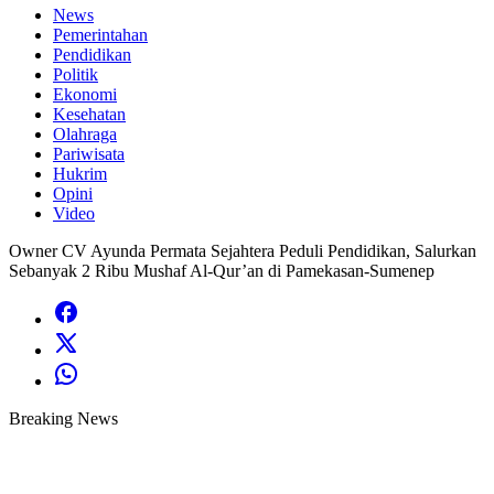
News
Pemerintahan
Pendidikan
Politik
Ekonomi
Kesehatan
Olahraga
Pariwisata
Hukrim
Opini
Video
Owner CV Ayunda Permata Sejahtera Peduli Pendidikan, Salurkan
Sebanyak 2 Ribu Mushaf Al-Qur’an di Pamekasan-Sumenep
Breaking News