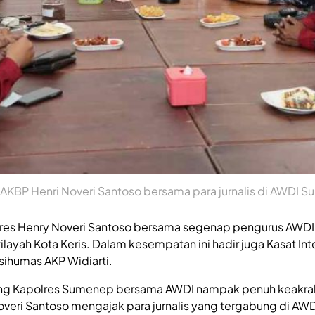
AKBP Henri Noveri Santoso bersama para jurnalis di AWDI 
res Henry Noveri Santoso bersama segenap pengurus AWDI
wilayah Kota Keris. Dalam kesempatan ini hadir juga Kasat In
ihumas AKP Widiarti.
eng Kapolres Sumenep bersama AWDI nampak penuh keakr
Noveri Santoso mengajak para jurnalis yang tergabung di A