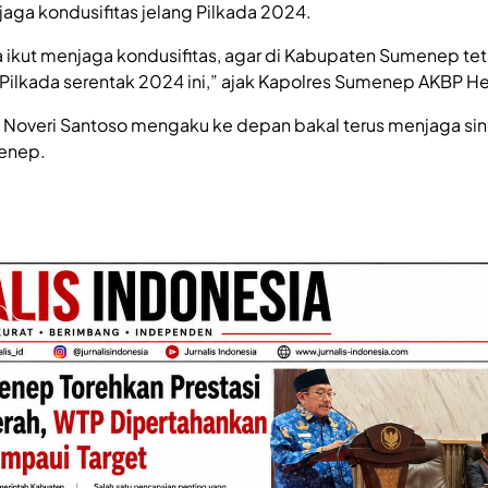
ga kondusifitas jelang Pilkada 2024.
 ikut menjaga kondusifitas, agar di Kabupaten Sumenep te
Pilkada serentak 2024 ini,” ajak Kapolres Sumenep AKBP He
 Noveri Santoso mengaku ke depan bakal terus menjaga sin
menep.