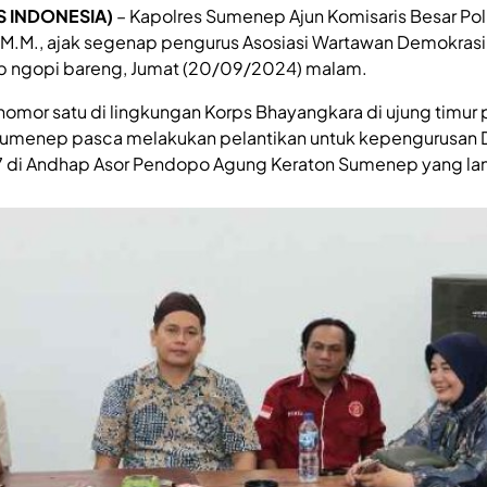
S INDONESIA)
– Kapolres Sumenep Ajun Komisaris Besar Poli
K., M.M., ajak segenap pengurus Asosiasi Wartawan Demokrasi
 ngopi bareng, Jumat (20/09/2024) malam.
nomor satu di lingkungan Korps Bhayangkara di ujung timur
Sumenep pasca melakukan pelantikan untuk kepengurusa
di Andhap Asor Pendopo Agung Keraton Sumenep yang lan