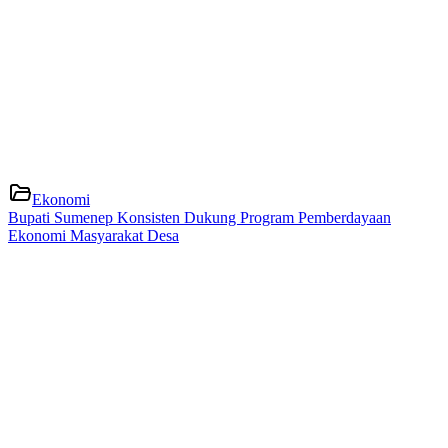
Ekonomi
Bupati Sumenep Konsisten Dukung Program Pemberdayaan
Ekonomi Masyarakat Desa