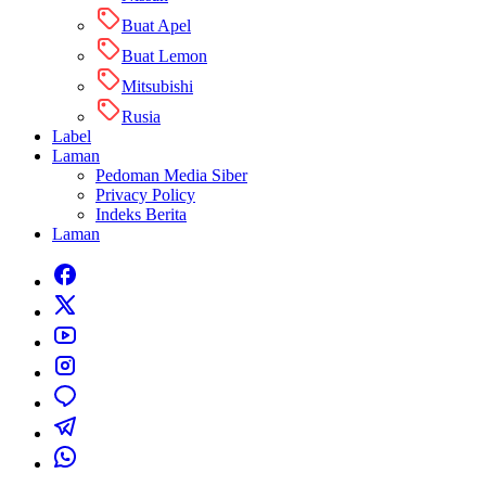
Buat Apel
Buat Lemon
Mitsubishi
Rusia
Label
Laman
Pedoman Media Siber
Privacy Policy
Indeks Berita
Laman