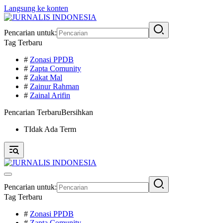
Langsung ke konten
Pencarian untuk:
Tag Terbaru
#
Zonasi PPDB
#
Zapta Comunity
#
Zakat Mal
#
Zainur Rahman
#
Zainal Arifin
Pencarian Terbaru
Bersihkan
TIdak Ada Term
Pencarian untuk:
Tag Terbaru
#
Zonasi PPDB
#
Zapta Comunity