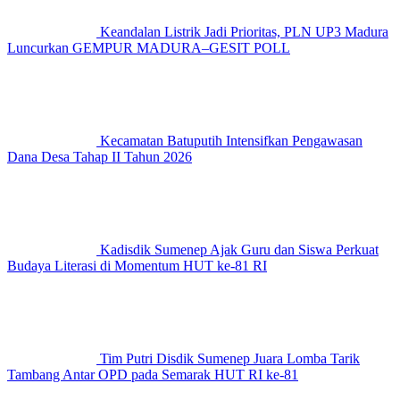
Keandalan Listrik Jadi Prioritas, PLN UP3 Madura
Luncurkan GEMPUR MADURA–GESIT POLL
Kecamatan Batuputih Intensifkan Pengawasan
Dana Desa Tahap II Tahun 2026
Kadisdik Sumenep Ajak Guru dan Siswa Perkuat
Budaya Literasi di Momentum HUT ke-81 RI
Tim Putri Disdik Sumenep Juara Lomba Tarik
Tambang Antar OPD pada Semarak HUT RI ke-81