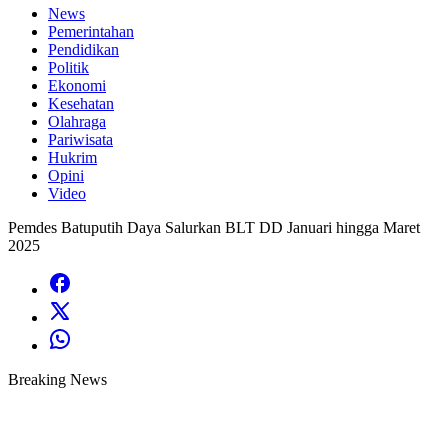
News
Pemerintahan
Pendidikan
Politik
Ekonomi
Kesehatan
Olahraga
Pariwisata
Hukrim
Opini
Video
Pemdes Batuputih Daya Salurkan BLT DD Januari hingga Maret
2025
Breaking News