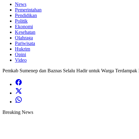
News
Pemerintahan
Pendidikan
Politik
Ekonomi
Kesehatan
Olahraga
Pariwisata
Hukrim
Opini
Video
Pemkab Sumenep dan Baznas Selalu Hadir untuk Warga Terdampak 
Breaking News