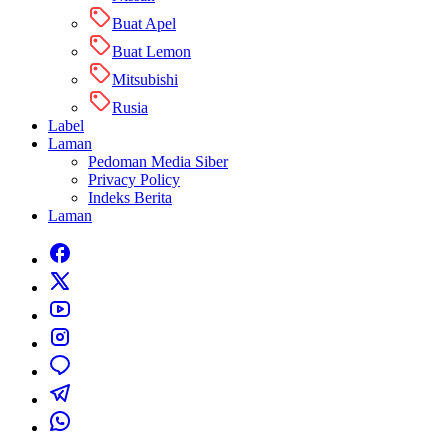
Buat Apel
Buat Lemon
Mitsubishi
Rusia
Label
Laman
Pedoman Media Siber
Privacy Policy
Indeks Berita
Laman