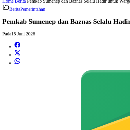
Home
Berita
Pemkab Sumenep dan Baznas Selalu Hadir untuk Warg
Berita
Pemerintahan
Pemkab Sumenep dan Baznas Selalu Hadi
Pada
15 Juni 2026