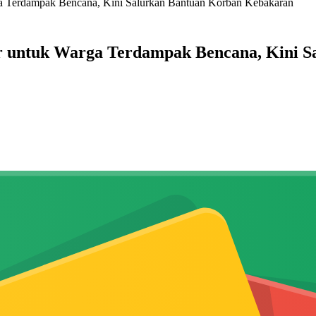
a Terdampak Bencana, Kini Salurkan Bantuan Korban Kebakaran
r untuk Warga Terdampak Bencana, Kini 