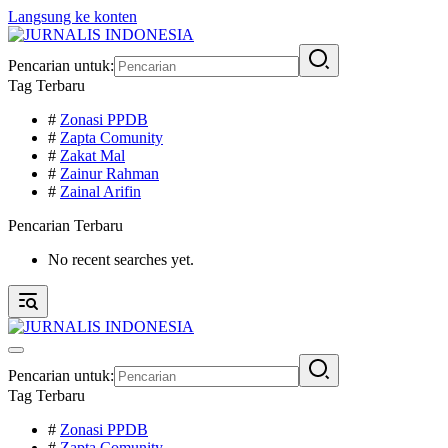
Langsung ke konten
Pencarian untuk:
Tag Terbaru
#
Zonasi PPDB
#
Zapta Comunity
#
Zakat Mal
#
Zainur Rahman
#
Zainal Arifin
Pencarian Terbaru
No recent searches yet.
Pencarian untuk:
Tag Terbaru
#
Zonasi PPDB
#
Zapta Comunity