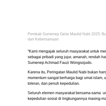
Pemkab Sumenep Gelar Maulid Nabi 2025: Bu
dan Kebersamaan
“Kami mengajak seluruh masyarakat untuk m
sebagai pribadi yang jujur, amanah, rendah ha
Sumenep Achmad Fauzi Wongsojudo.
Karena itu, Peringatan Maulid Nabi bukan hany
momentum sangat berharga bagi umat islam,
toleran, dan penuh kepedulian.
Seluruh elemen masyarakat bersama-sama untuk
kepedulian sosial di lingkungannya masing-ma