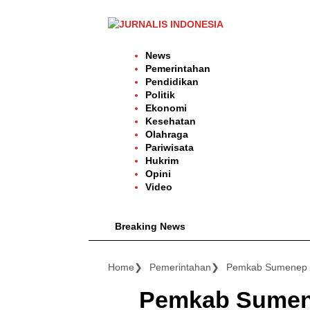
Langsung
ke
konten
News
Pemerintahan
Pendidikan
Politik
Ekonomi
Kesehatan
Olahraga
Pariwisata
Hukrim
Opini
Video
Breaking News
Home
Pemerintahan
Pemkab Sumene