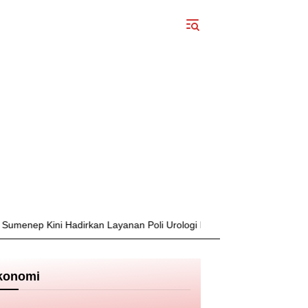
ni Hadirkan Layanan Poli Urologi Bagi Peserta BPJS Kesehatan
konomi