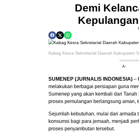
Demi Kelan
Kepulangan
Kabag Kesra Sekretariat Daerah Kabupaten S
A-
SUMENEP (JURNALIS INDONESIA)
– 
melakukan berbagai persiapan guna men
Sumenep yang akan kembali dari Tanah S
proses pemulangan berlangsung aman, te
Sejumlah kebutuhan, mulai dari armada 
konsumsi bagi para jemaah, menjadi pe
proses penyambutan tersebut.