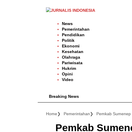
Langsung
ke
konten
News
Pemerintahan
Pendidikan
Politik
Ekonomi
Kesehatan
Olahraga
Pariwisata
Hukrim
Opini
Video
Breaking News
Home
Pemerintahan
Pemkab Sumene