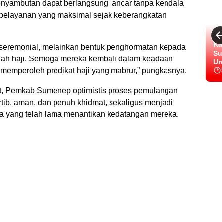
enyambutan dapat berlangsung lancar tanpa kendala
pelayanan yang maksimal sejak keberangkatan
Ka
 seremonial, melainkan bentuk penghormatan kepada
Su
dah haji. Semoga mereka kembali dalam keadaan
Ur
 memperoleh predikat haji yang mabrur,” pungkasnya.
ibat, Pemkab Sumenep optimistis proses pemulangan
rtib, aman, dan penuh khidmat, sekaligus menjadi
 yang telah lama menantikan kedatangan mereka.