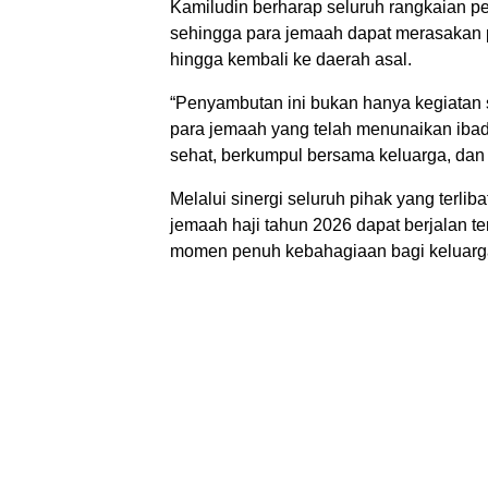
Kamiludin berharap seluruh rangkaian p
sehingga para jemaah dapat merasakan 
hingga kembali ke daerah asal.
“Penyambutan ini bukan hanya kegiatan
para jemaah yang telah menunaikan iba
sehat, berkumpul bersama keluarga, dan
Melalui sinergi seluruh pihak yang terl
jemaah haji tahun 2026 dapat berjalan te
momen penuh kebahagiaan bagi keluarga