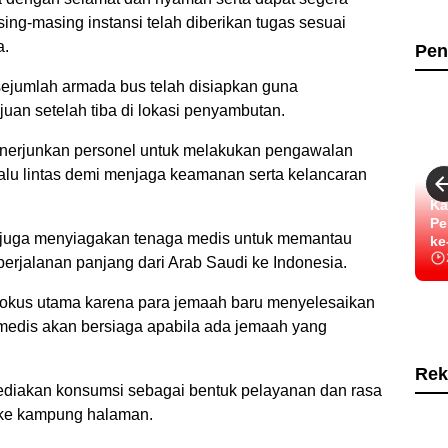
ng-masing instansi telah diberikan tugas sesuai
a.
Pen
sejumlah armada bus telah disiapkan guna
uan setelah tiba di lokasi penyambutan.
nerjunkan personel untuk melakukan pengawalan
lalu lintas demi menjaga keamanan serta kelancaran
Ka
Pe
juga menyiagakan tenaga medis untuk memantau
ke
erjalanan panjang dari Arab Saudi ke Indonesia.
fokus utama karena para jemaah baru menyelesaikan
medis akan bersiaga apabila ada jemaah yang
Rek
nyediakan konsumsi sebagai bentuk pelayanan dan rasa
 ke kampung halaman.