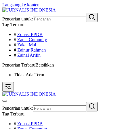
Langsung ke konten
Pencarian untuk:
Tag Terbaru
#
Zonasi PPDB
#
Zapta Comunity
#
Zakat Mal
#
Zainur Rahman
#
Zainal Arifin
Pencarian Terbaru
Bersihkan
TIdak Ada Term
Pencarian untuk:
Tag Terbaru
#
Zonasi PPDB
#
Zapta Comunity