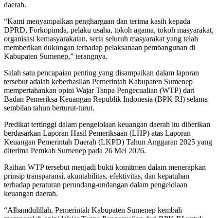
daerah.
“Kami menyampaikan penghargaan dan terima kasih kepada
DPRD, Forkopimda, pelaku usaha, tokoh agama, tokoh masyarakat,
organisasi kemasyarakatan, serta seluruh masyarakat yang telah
memberikan dukungan terhadap pelaksanaan pembangunan di
Kabupaten Sumenep,” terangnya.
Salah satu pencapaian penting yang disampaikan dalam laporan
tersebut adalah keberhasilan Pemerintah Kabupaten Sumenep
mempertahankan opini Wajar Tanpa Pengecualian (WTP) dari
Badan Pemeriksa Keuangan Republik Indonesia (BPK RI) selama
sembilan tahun berturut-turut.
Predikat tertinggi dalam pengelolaan keuangan daerah itu diberikan
berdasarkan Laporan Hasil Pemeriksaan (LHP) atas Laporan
Keuangan Pemerintah Daerah (LKPD) Tahun Anggaran 2025 yang
diterima Pemkab Sumenep pada 26 Mei 2026.
Raihan WTP tersebut menjadi bukti komitmen dalam menerapkan
prinsip transparansi, akuntabilitas, efektivitas, dan kepatuhan
terhadap peraturan perundang-undangan dalam pengelolaan
keuangan daerah.
“Alhamdulillah, Pemerintah Kabupaten Sumenep kembali