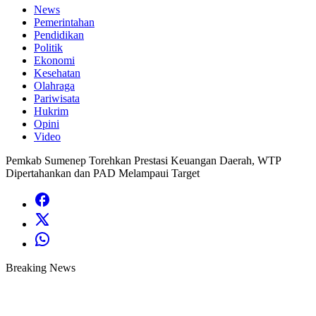
News
Pemerintahan
Pendidikan
Politik
Ekonomi
Kesehatan
Olahraga
Pariwisata
Hukrim
Opini
Video
Pemkab Sumenep Torehkan Prestasi Keuangan Daerah, WTP
Dipertahankan dan PAD Melampaui Target
Breaking News