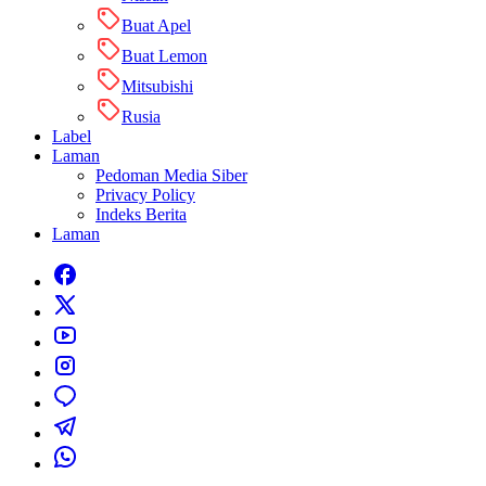
Buat Apel
Buat Lemon
Mitsubishi
Rusia
Label
Laman
Pedoman Media Siber
Privacy Policy
Indeks Berita
Laman