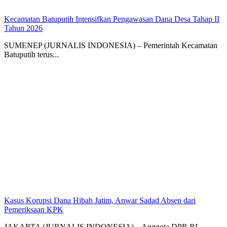
Kecamatan Batuputih Intensifkan Pengawasan Dana Desa Tahap II
Tahun 2026
SUMENEP (JURNALIS INDONESIA) – Pemerintah Kecamatan
Batuputih terus...
Kasus Korupsi Dana Hibah Jatim, Anwar Sadad Absen dari
Pemeriksaan KPK
JAKARTA (JURNALIS INDONESIA) – Anggota DPR RI,