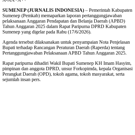
SUMENEP (JURNALIS INDONESIA)
– Pemerintah Kabupaten
Sumenep (Pemkab) memaparkan laporan pertanggungjawaban
pelaksanaan Anggaran Pendapatan dan Belanja Daerah (APBD)
Tahun Anggaran 2025 dalam Rapat Paripurna DPRD Kabupaten
Sumenep yang digelar pada Rabu (17/6/2026).
Agenda tersebut dilaksanakan untuk penyampaian Nota Penjelasan
Bupati terhadap Rancangan Peraturan Daerah (Raperda) tentang
Pertanggungjawaban Pelaksanaan APBD Tahun Anggaran 2025.
Rapat paripurna dihadiri Wakil Bupati Sumenep KH Imam Hasyim,
pimpinan dan anggota DPRD, unsur Forkopimda, kepala Organisasi
Perangkat Daerah (OPD), tokoh agama, tokoh masyarakat, serta
sejumlah insan pers.