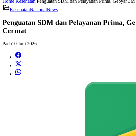
Home
Kesehatan
Penguatan SDM dan Pelayanan Prima, Gebyar 3M 
Kesehatan
Nasional
News
Penguatan SDM dan Pelayanan Prima, Ge
Cermat
Pada
10 Juni 2026