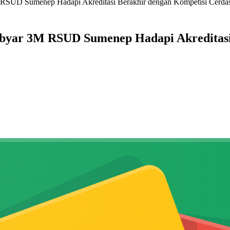
RSUD Sumenep Hadapi Akreditasi Berakhir dengan Kompetisi Cerda
byar 3M RSUD Sumenep Hadapi Akreditasi