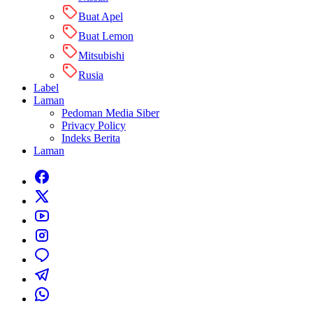
Buat Apel
Buat Lemon
Mitsubishi
Rusia
Label
Laman
Pedoman Media Siber
Privacy Policy
Indeks Berita
Laman