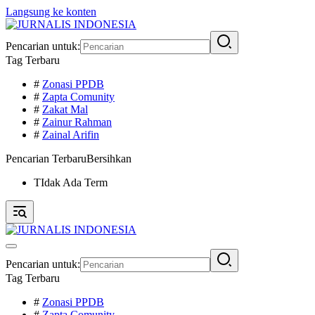
Langsung ke konten
Pencarian untuk:
Tag Terbaru
#
Zonasi PPDB
#
Zapta Comunity
#
Zakat Mal
#
Zainur Rahman
#
Zainal Arifin
Pencarian Terbaru
Bersihkan
TIdak Ada Term
Pencarian untuk:
Tag Terbaru
#
Zonasi PPDB
#
Zapta Comunity