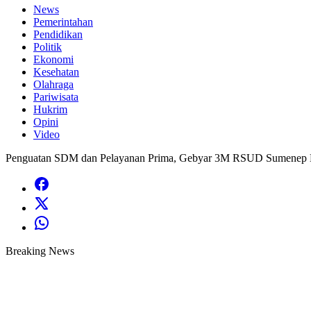
News
Pemerintahan
Pendidikan
Politik
Ekonomi
Kesehatan
Olahraga
Pariwisata
Hukrim
Opini
Video
Penguatan SDM dan Pelayanan Prima, Gebyar 3M RSUD Sumenep Had
Breaking News