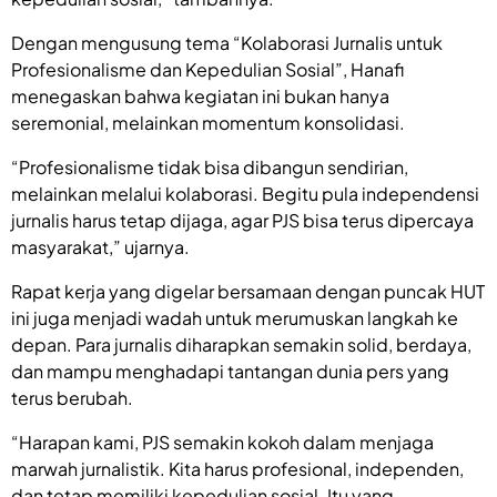
Dengan mengusung tema “Kolaborasi Jurnalis untuk
Profesionalisme dan Kepedulian Sosial”, Hanafi
menegaskan bahwa kegiatan ini bukan hanya
seremonial, melainkan momentum konsolidasi.
“Profesionalisme tidak bisa dibangun sendirian,
melainkan melalui kolaborasi. Begitu pula independensi
jurnalis harus tetap dijaga, agar PJS bisa terus dipercaya
masyarakat,” ujarnya.
Rapat kerja yang digelar bersamaan dengan puncak HUT
ini juga menjadi wadah untuk merumuskan langkah ke
depan. Para jurnalis diharapkan semakin solid, berdaya,
dan mampu menghadapi tantangan dunia pers yang
terus berubah.
“Harapan kami, PJS semakin kokoh dalam menjaga
marwah jurnalistik. Kita harus profesional, independen,
dan tetap memiliki kepedulian sosial. Itu yang