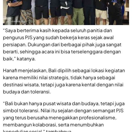
“Saya berterima kasih kepada seluruh panitia dan
pengurus PJS yang sudah bekerja keras sejak awal
persiapan. Dukungan dari berbagai pihak juga sangat
berarti, sehingga acara ini bisa terselenggara dengan
baik,” katanya.
Hanafi menjelaskan, Bali dipilih sebagai lokasi kegiatan
karena memiliki nilai strategis, tidak hanya sebagai
destinasi wisata, tetapi juga karena kental dengan nilai
budaya dan toleransi.
“Bali bukan hanya pusat wisata dan budaya, tetapi juga
simbol toleransi. Nilai itu sejalan dengan semangat PJS
yang terus berusaha menegakkan profesionalisme,
membangun kolaborasi, serta menumbuhkan
kepedulian sosial,” tambahnya.