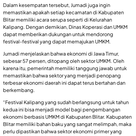
Dalam kesempatan tersebut, Jumadi juga ingin
memastikan apakah setiap kecamatan di Kabupaten
Blitar memiliki acara serupa seperti di Kelurahan
Kalipang. Dengan demikian, Dinas Koperasi dan UMKM
dapat memberikan dukungan untuk mendorong
festival-festival yang dapat memajukan UMKM.
Jumadi menjelaskan bahwa ekonomi di Jawa Timur,
sebesar 57 persen, ditopang oleh sektor UMKM. Oleh
karena itu, pemerintah memiliki tanggung jawab untuk
memastikan bahwa sektor yang menjadi penopang
terbesar ekonomi daerah ini dapat terus bertahan dan
berkembang.
“Festival Kalipang yang sudah berlangsung untuk tahun
kedua ini bisa menjadi model bagi pengembangan
ekonomi berbasis UMKM di Kabupaten Blitar. Kabupaten
Blitar memiliki bahan baku yang sangat melimpah, maka
perlu dipastikan bahwa sektor ekonomi primer yang