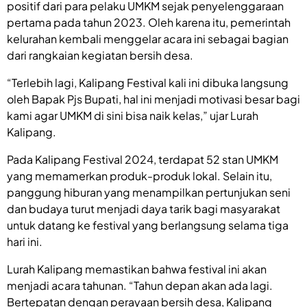
positif dari para pelaku UMKM sejak penyelenggaraan
pertama pada tahun 2023. Oleh karena itu, pemerintah
kelurahan kembali menggelar acara ini sebagai bagian
dari rangkaian kegiatan bersih desa.
“Terlebih lagi, Kalipang Festival kali ini dibuka langsung
oleh Bapak Pjs Bupati, hal ini menjadi motivasi besar bagi
kami agar UMKM di sini bisa naik kelas,” ujar Lurah
Kalipang.
Pada Kalipang Festival 2024, terdapat 52 stan UMKM
yang memamerkan produk-produk lokal. Selain itu,
panggung hiburan yang menampilkan pertunjukan seni
dan budaya turut menjadi daya tarik bagi masyarakat
untuk datang ke festival yang berlangsung selama tiga
hari ini.
Lurah Kalipang memastikan bahwa festival ini akan
menjadi acara tahunan. “Tahun depan akan ada lagi.
Bertepatan dengan perayaan bersih desa, Kalipang