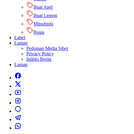
Buat Apel
Buat Lemon
Mitsubishi
Rusia
Label
Laman
Pedoman Media Siber
Privacy Policy
Indeks Berita
Laman