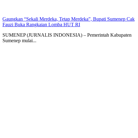
Gaungkan “Sekali Merdeka, Tetap Merdeka”, Bupati Sumenep Cak
Fauzi Buka Rangkaian Lomba HUT RI
SUMENEP (JURNALIS INDONESIA) – Pemerintah Kabupaten
Sumenep mulai...