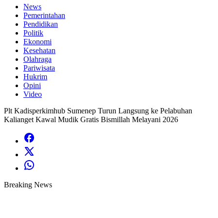
News
Pemerintahan
Pendidikan
Politik
Ekonomi
Kesehatan
Olahraga
Pariwisata
Hukrim
Opini
Video
Plt Kadisperkimhub Sumenep Turun Langsung ke Pelabuhan
Kalianget Kawal Mudik Gratis Bismillah Melayani 2026
Breaking News