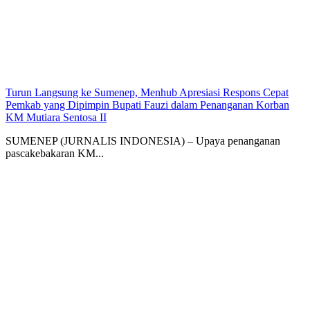
Turun Langsung ke Sumenep, Menhub Apresiasi Respons Cepat
Pemkab yang Dipimpin Bupati Fauzi dalam Penanganan Korban
KM Mutiara Sentosa II
SUMENEP (JURNALIS INDONESIA) – Upaya penanganan
pascakebakaran KM...