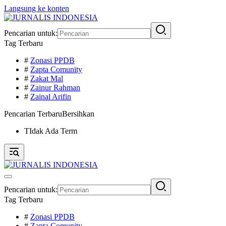
Langsung ke konten
Pencarian untuk:
Tag Terbaru
#
Zonasi PPDB
#
Zapta Comunity
#
Zakat Mal
#
Zainur Rahman
#
Zainal Arifin
Pencarian Terbaru
Bersihkan
TIdak Ada Term
Pencarian untuk:
Tag Terbaru
#
Zonasi PPDB
#
Zapta Comunity