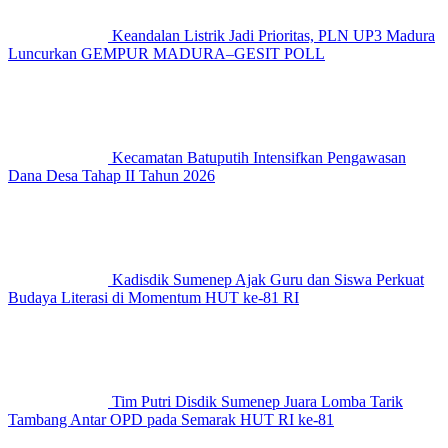
Keandalan Listrik Jadi Prioritas, PLN UP3 Madura
Luncurkan GEMPUR MADURA–GESIT POLL
Kecamatan Batuputih Intensifkan Pengawasan
Dana Desa Tahap II Tahun 2026
Kadisdik Sumenep Ajak Guru dan Siswa Perkuat
Budaya Literasi di Momentum HUT ke-81 RI
Tim Putri Disdik Sumenep Juara Lomba Tarik
Tambang Antar OPD pada Semarak HUT RI ke-81