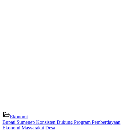
Ekonomi
Bupati Sumenep Konsisten Dukung Program Pemberdayaan
Ekonomi Masyarakat Desa