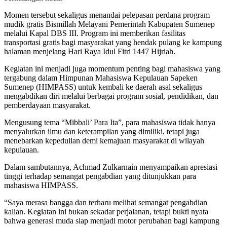
Momen tersebut sekaligus menandai pelepasan perdana program
mudik gratis Bismillah Melayani Pemerintah Kabupaten Sumenep
melalui Kapal DBS III. Program ini memberikan fasilitas
transportasi gratis bagi masyarakat yang hendak pulang ke kampung
halaman menjelang Hari Raya Idul Fitri 1447 Hijriah.
Kegiatan ini menjadi juga momentum penting bagi mahasiswa yang
tergabung dalam Himpunan Mahasiswa Kepulauan Sapeken
Sumenep (HIMPASS) untuk kembali ke daerah asal sekaligus
mengabdikan diri melalui berbagai program sosial, pendidikan, dan
pemberdayaan masyarakat.
Mengusung tema “Mibbali’ Para Ita”, para mahasiswa tidak hanya
menyalurkan ilmu dan keterampilan yang dimiliki, tetapi juga
menebarkan kepedulian demi kemajuan masyarakat di wilayah
kepulauan.
Dalam sambutannya, Achmad Zulkarnain menyampaikan apresiasi
tinggi terhadap semangat pengabdian yang ditunjukkan para
mahasiswa HIMPASS.
“Saya merasa bangga dan terharu melihat semangat pengabdian
kalian. Kegiatan ini bukan sekadar perjalanan, tetapi bukti nyata
bahwa generasi muda siap menjadi motor perubahan bagi kampung