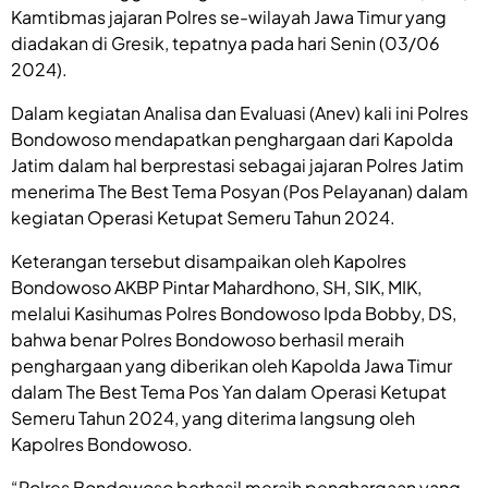
Kamtibmas jajaran Polres se-wilayah Jawa Timur yang
diadakan di Gresik, tepatnya pada hari Senin (03/06
2024).
Dalam kegiatan Analisa dan Evaluasi (Anev) kali ini Polres
Bondowoso mendapatkan penghargaan dari Kapolda
Jatim dalam hal berprestasi sebagai jajaran Polres Jatim
menerima The Best Tema Posyan (Pos Pelayanan) dalam
kegiatan Operasi Ketupat Semeru Tahun 2024.
Keterangan tersebut disampaikan oleh Kapolres
Bondowoso AKBP Pintar Mahardhono, SH, SIK, MIK,
melalui Kasihumas Polres Bondowoso Ipda Bobby, DS,
bahwa benar Polres Bondowoso berhasil meraih
penghargaan yang diberikan oleh Kapolda Jawa Timur
dalam The Best Tema Pos Yan dalam Operasi Ketupat
Semeru Tahun 2024, yang diterima langsung oleh
Kapolres Bondowoso.
“Polres Bondowoso berhasil meraih penghargaan yang