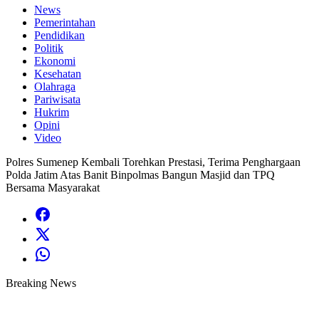
News
Pemerintahan
Pendidikan
Politik
Ekonomi
Kesehatan
Olahraga
Pariwisata
Hukrim
Opini
Video
Polres Sumenep Kembali Torehkan Prestasi, Terima Penghargaan
Polda Jatim Atas Banit Binpolmas Bangun Masjid dan TPQ
Bersama Masyarakat
Breaking News