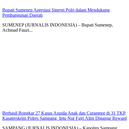
Bupati Sumenep Apresiasi Sinergi Polri dalam Mendukung
Pembangunan Daerah
SUMENEP (JURNALIS INDONESIA) – Bupati Sumenep,
Achmad Fauzi...
Berhasil Bongkar 27 Kasus Asusila Anak dan Curanmor di 31 TKP,
Kasatreskrim Polres Sampang Iptu Nur Fajri Alim Diganjar Reward
SAMPANG (JURNALIS INDONESIA) – Kapolres Sampang