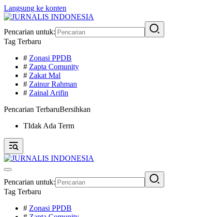
Langsung ke konten
Pencarian untuk:
Tag Terbaru
#
Zonasi PPDB
#
Zapta Comunity
#
Zakat Mal
#
Zainur Rahman
#
Zainal Arifin
Pencarian Terbaru
Bersihkan
TIdak Ada Term
Pencarian untuk:
Tag Terbaru
#
Zonasi PPDB
#
Zapta Comunity