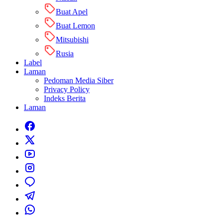
Buat Apel
Buat Lemon
Mitsubishi
Rusia
Label
Laman
Pedoman Media Siber
Privacy Policy
Indeks Berita
Laman