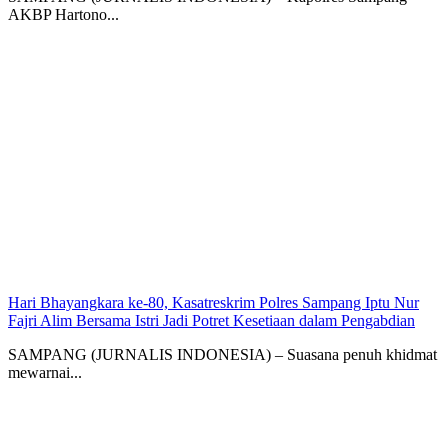
AKBP Hartono...
Hari Bhayangkara ke-80, Kasatreskrim Polres Sampang Iptu Nur
Fajri Alim Bersama Istri Jadi Potret Kesetiaan dalam Pengabdian
SAMPANG (JURNALIS INDONESIA) – Suasana penuh khidmat
mewarnai...