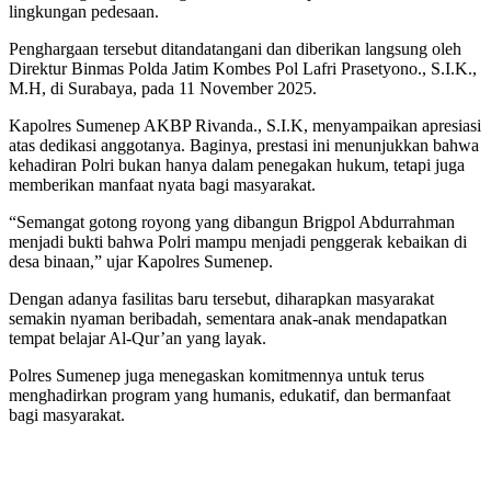
lingkungan pedesaan.
Penghargaan tersebut ditandatangani dan diberikan langsung oleh
Direktur Binmas Polda Jatim Kombes Pol Lafri Prasetyono., S.I.K.,
M.H, di Surabaya, pada 11 November 2025.
Kapolres Sumenep AKBP Rivanda., S.I.K, menyampaikan apresiasi
atas dedikasi anggotanya. Baginya, prestasi ini menunjukkan bahwa
kehadiran Polri bukan hanya dalam penegakan hukum, tetapi juga
memberikan manfaat nyata bagi masyarakat.
“Semangat gotong royong yang dibangun Brigpol Abdurrahman
menjadi bukti bahwa Polri mampu menjadi penggerak kebaikan di
desa binaan,” ujar Kapolres Sumenep.
Dengan adanya fasilitas baru tersebut, diharapkan masyarakat
semakin nyaman beribadah, sementara anak-anak mendapatkan
tempat belajar Al-Qur’an yang layak.
Polres Sumenep juga menegaskan komitmennya untuk terus
menghadirkan program yang humanis, edukatif, dan bermanfaat
bagi masyarakat.