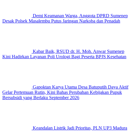
Demi Keamanan Warga, Anggota DPRD Sumenep
Desak Polsek Masalembu Putus Jaringan Narkoba dan Penadah
Kabar Baik, RSUD dr. H. Moh. Anwar Sumenep
Kini Hadirkan Layanan Poli Urologi Bagi Peserta BPJS Kesehatan
Gapoktan Karya Utama Desa Batuputih Daya Aktif
Gelar Pertemuan Rutin, Kini Bahas Perubahan Kebijakan Pupuk
Bersubsidi yang Berlaku September 2026
Keandalan Listrik Jadi Prioritas, PLN UP3 Madura