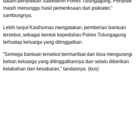
dalam penyidikan Satreskrim Polres Tulungagung. Penyidik
masih menunggu hasil pemeriksaan dari psikiater,”
sambungnya.
Lebih lanjut Kasihumas mengatakan, pemberian bantuan
tersebut, sebagai bentuk kepedulian Polres Tulungagung
terhadap keluarga yang ditinggalkan.
“Semoga bantuan tersebut bermanfaat dan bisa mengurangi
beban keluarga yang ditinggalkannya dan selalu diberikan
ketabahan dan kesabaran,” tandasnya. (kus)