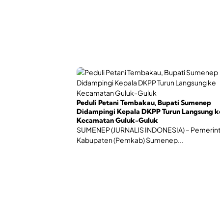
Peduli Petani Tembakau, Bupati Sumenep
Didampingi Kepala DKPP Turun Langsung k
Kecamatan Guluk-Guluk
SUMENEP (JURNALIS INDONESIA) – Pemerin
Kabupaten (Pemkab) Sumenep...