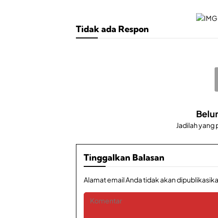
Tidak ada Respon
Belu
Jadilah yang
Tinggalkan Balasan
Alamat email Anda tidak akan dipublikasika