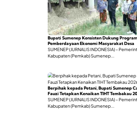
Bupati Sumenep Konsisten Dukung Progra
Pemberdayaan Ekonomi Masyarakat Desa
SUMENEP (JURNALIS INDONESIA) – Pemerin
Kabupaten (Pemkab) Sumenep...
Berpihak kepada Petani, Bupati Sumenep C
Fauzi Tetapkan Kenaikan TIHT Tembakau 2
SUMENEP (JURNALIS INDONESIA) – Pemerin
Kabupaten (Pemkab) Sumenep...