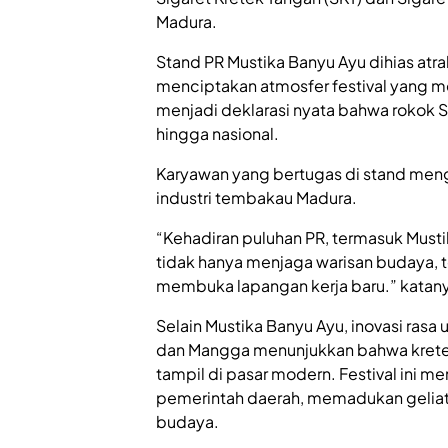
Madura.
Stand PR Mustika Banyu Ayu dihias atra
menciptakan atmosfer festival yang me
menjadi deklarasi nyata bahwa rokok SK
hingga nasional.
Karyawan yang bertugas di stand meng
industri tembakau Madura.
“Kehadiran puluhan PR, termasuk Must
tidak hanya menjaga warisan budaya, 
membuka lapangan kerja baru.” katan
Selain Mustika Banyu Ayu, inovasi rasa u
dan Mangga menunjukkan bahwa kretek 
tampil di pasar modern. Festival ini m
pemerintah daerah, memadukan geliat
budaya.