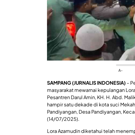
A-
SAMPANG (JURNALIS INDONESIA)
– Pe
masyarakat mewarnai kepulangan Lora
Pesantren Darul Amin, KH. H. Abd. Mal
hampir satu dekade di kota suci Meka
Pandiyangan, Desa Pandiyangan, Kec
(14/07/2025).
Lora Azamudin diketahui telah menem