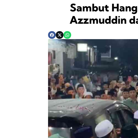
Sambut Hang
Azzmuddin da