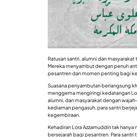
Ratusan santri, alumni dan masyaraka
Mereka menyambut dengan penuh antusi
pesantren dan momen penting bagi kel
Suasana penyambutan berlangsung khi
menggema mengiringi kedatangan Lora
alumni, dan masyarakat dengan wajah-
kediaman pengasuh, para santri berje
kegembiraan.
Kehadiran Lora Azzamuddin tak hanya
bersejarah bagi pesantren. Para sant