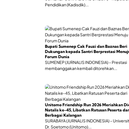
Pendidikan (Kadisdik)...
Bupati Sumenep Cak Fauzi dan Baznas Beri
Dukungan kepada Santri Berprestasi Menuj
Forum Dunia
SUMENEP (JURNALIS INDONESIA) – Prestasi
membanggakan kembali ditorehkan...
Unitomo Friendship Run 2026 Meriahkan Di
Natalis ke-45, Libatkan Ratusan Peserta dar
Berbagai Kalangan
SURABAYA (JURNALIS INDONESIA) – Universi
Dr. Soetomo (Unitomo)...