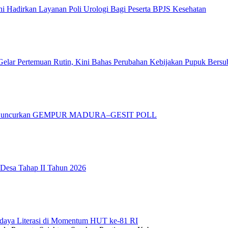
 Hadirkan Layanan Poli Urologi Bagi Peserta BPJS Kesehatan
elar Pertemuan Rutin, Kini Bahas Perubahan Kebijakan Pupuk Bersu
adura Luncurkan GEMPUR MADURA–GESIT POLL
 Desa Tahap II Tahun 2026
daya Literasi di Momentum HUT ke-81 RI