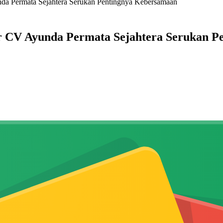
nda Permata Sejahtera Serukan Pentingnya Kebersamaan
ner CV Ayunda Permata Sejahtera Serukan 