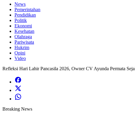
News
Pemerintahan
Pendidikan
Politik
Ekonomi
Kesehatan
Olahraga
Pariwisata
Hukrim
Opini
Video
Refleksi Hari Lahir Pancasila 2026, Owner CV Ayunda Permata Sej
Breaking News