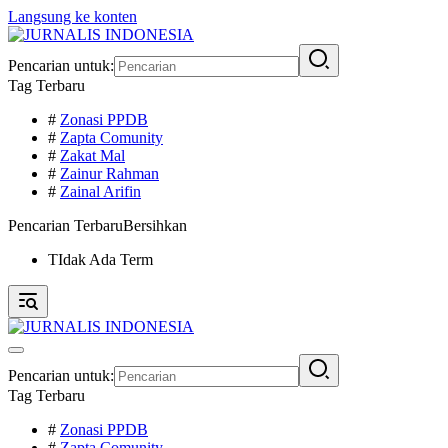
Langsung ke konten
Pencarian untuk:
Tag Terbaru
#
Zonasi PPDB
#
Zapta Comunity
#
Zakat Mal
#
Zainur Rahman
#
Zainal Arifin
Pencarian Terbaru
Bersihkan
TIdak Ada Term
Pencarian untuk:
Tag Terbaru
#
Zonasi PPDB
#
Zapta Comunity