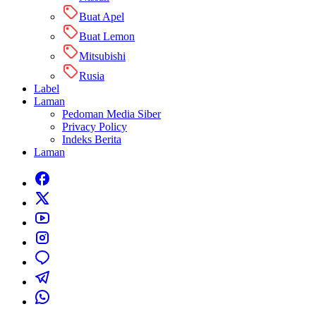
Buat Apel
Buat Lemon
Mitsubishi
Rusia
Label
Laman
Pedoman Media Siber
Privacy Policy
Indeks Berita
Laman