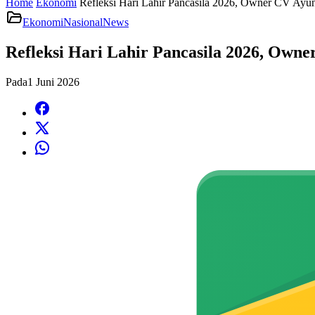
Home
Ekonomi
Refleksi Hari Lahir Pancasila 2026, Owner CV Ayu
Ekonomi
Nasional
News
Refleksi Hari Lahir Pancasila 2026, Ow
Pada
1 Juni 2026