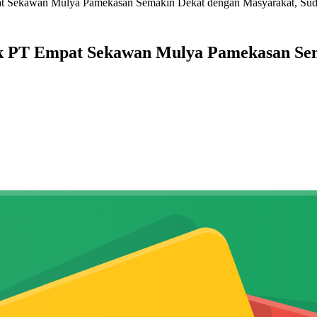
t Sekawan Mulya Pamekasan Semakin Dekat dengan Masyarakat, Sud
k PT Empat Sekawan Mulya Pamekasan Sem