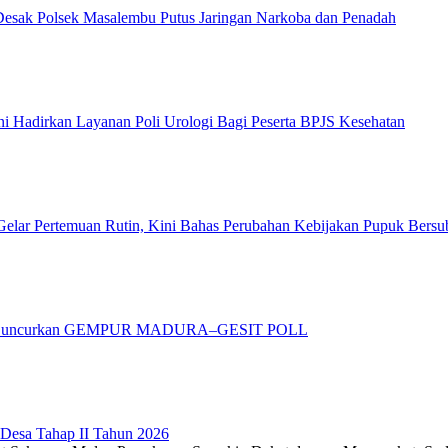
ak Polsek Masalembu Putus Jaringan Narkoba dan Penadah
 Hadirkan Layanan Poli Urologi Bagi Peserta BPJS Kesehatan
elar Pertemuan Rutin, Kini Bahas Perubahan Kebijakan Pupuk Bersu
adura Luncurkan GEMPUR MADURA–GESIT POLL
 Desa Tahap II Tahun 2026