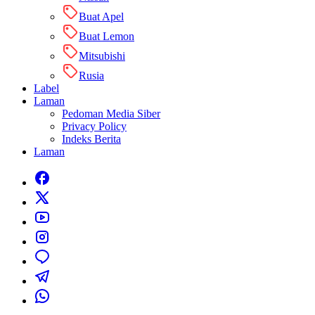
Buat Apel
Buat Lemon
Mitsubishi
Rusia
Label
Laman
Pedoman Media Siber
Privacy Policy
Indeks Berita
Laman