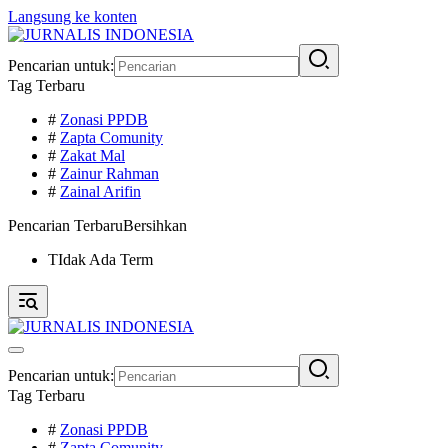
Langsung ke konten
Pencarian untuk:
Tag Terbaru
#
Zonasi PPDB
#
Zapta Comunity
#
Zakat Mal
#
Zainur Rahman
#
Zainal Arifin
Pencarian Terbaru
Bersihkan
TIdak Ada Term
Pencarian untuk:
Tag Terbaru
#
Zonasi PPDB
#
Zapta Comunity