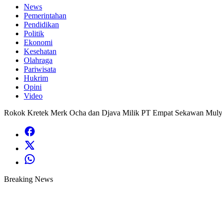
News
Pemerintahan
Pendidikan
Politik
Ekonomi
Kesehatan
Olahraga
Pariwisata
Hukrim
Opini
Video
Rokok Kretek Merk Ocha dan Djava Milik PT Empat Sekawan Mulya
Breaking News