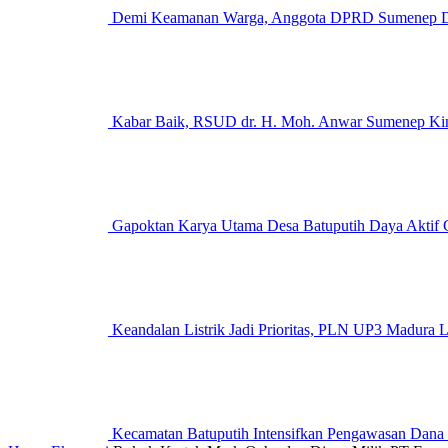
Demi Keamanan Warga, Anggota DPRD Sumenep Des
Kabar Baik, RSUD dr. H. Moh. Anwar Sumenep Kini
Gapoktan Karya Utama Desa Batuputih Daya Aktif G
Keandalan Listrik Jadi Prioritas, PLN UP3 M
Kecamatan Batuputih Intensifkan Pengawasan Dana