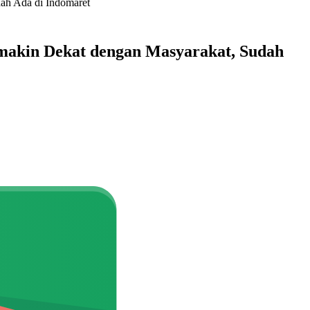
ah Ada di Indomaret
akin Dekat dengan Masyarakat, Sudah