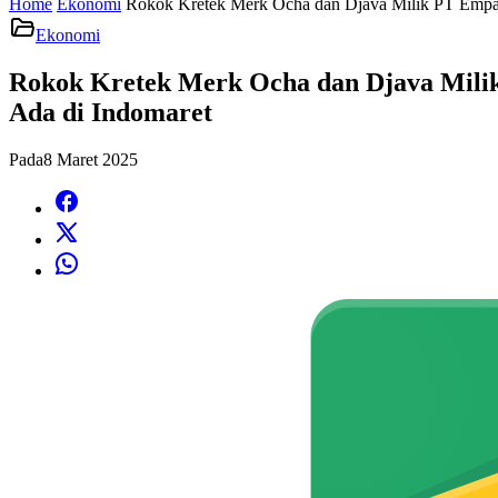
Home
Ekonomi
Rokok Kretek Merk Ocha dan Djava Milik PT Empa
Ekonomi
Rokok Kretek Merk Ocha dan Djava Mili
Ada di Indomaret
Pada
8 Maret 2025