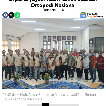
Ortopedi Nasional
Pada
3 Mei 2025
Ikuti Kami
G
o
o
g
l
e
News
RSUD dr. H. Moh. Anwar Sumenep Dipercaya Jadi Tuan Rumah
Edukasi Ortopedi Nasional