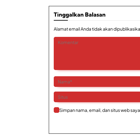
Tinggalkan Balasan
Alamat email Anda tidak akan dipublikasika
Simpan nama, email, dan situs web saya