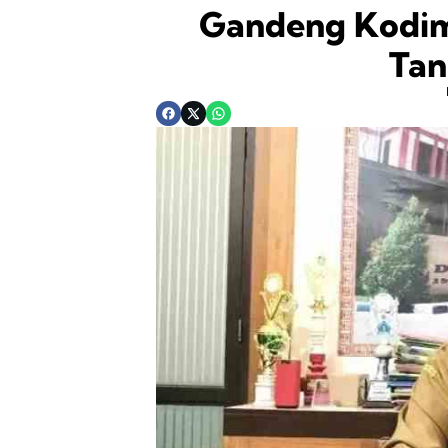
Gandeng Kodim
Tan