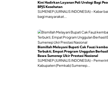
Kini Hadirkan Layanan Poli Urologi Bagi Pes
BPJS Kesehatan
SUMENEP (JURNALIS INDONESIA) – Kabar ba
bagi masyarakat...
Bismillah Melayani Bupati Cak Fauzi kemba
Terbukti, Empat Program Unggulan Berhasi
Bawa Sumenep Ukir Prestasi Nasional
SUMENEP (JURNALIS INDONESIA) – Pemerin
Kabupaten (Pemkab) Sumenep...