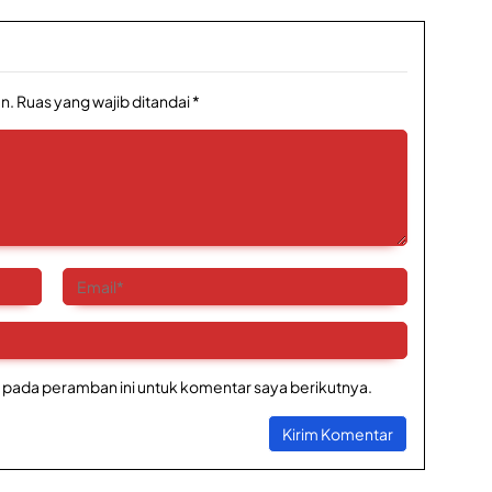
n.
Ruas yang wajib ditandai
*
 pada peramban ini untuk komentar saya berikutnya.