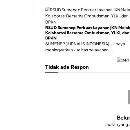
RSUD Sumenep Perkuat Layanan JKN Melal
Kolaborasi Bersama Ombudsman, YLKI, dan
BPKN
SUMENEP (JURNALIS INDONESIA) – Upaya
meningkatkan kualitas pelayanan...
Tidak ada Respon
Belu
Jadilah yang