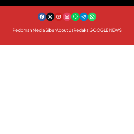
Pedoman Media Siber
About Us
Redaksi
GOOGLE NEWS