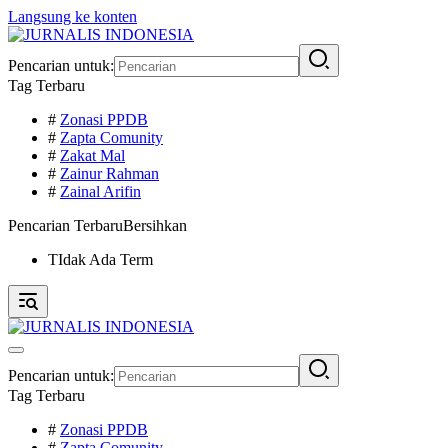
Langsung ke konten
Pencarian untuk:
Tag Terbaru
#
Zonasi PPDB
#
Zapta Comunity
#
Zakat Mal
#
Zainur Rahman
#
Zainal Arifin
Pencarian Terbaru
Bersihkan
TIdak Ada Term
Pencarian untuk:
Tag Terbaru
#
Zonasi PPDB
#
Zapta Comunity