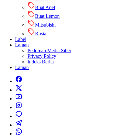
Buat Apel
Buat Lemon
Mitsubishi
Rusia
Label
Laman
Pedoman Media Siber
Privacy Policy
Indeks Berita
Laman