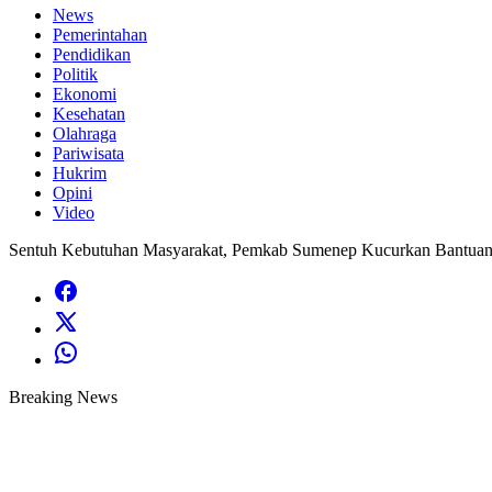
News
Pemerintahan
Pendidikan
Politik
Ekonomi
Kesehatan
Olahraga
Pariwisata
Hukrim
Opini
Video
Sentuh Kebutuhan Masyarakat, Pemkab Sumenep Kucurkan Bantuan
Breaking News