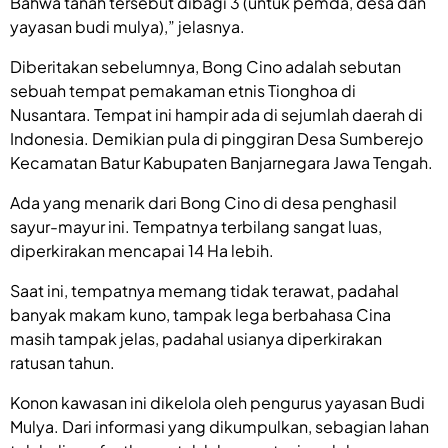
Bahwa tanah tersebut dibagi 3 (untuk pemda, desa dan
yayasan budi mulya),” jelasnya.
Diberitakan sebelumnya, Bong Cino adalah sebutan
sebuah tempat pemakaman etnis Tionghoa di
Nusantara. Tempat ini hampir ada di sejumlah daerah di
Indonesia. Demikian pula di pinggiran Desa Sumberejo
Kecamatan Batur Kabupaten Banjarnegara Jawa Tengah.
Ada yang menarik dari Bong Cino di desa penghasil
sayur-mayur ini. Tempatnya terbilang sangat luas,
diperkirakan mencapai 14 Ha lebih.
Saat ini, tempatnya memang tidak terawat, padahal
banyak makam kuno, tampak lega berbahasa Cina
masih tampak jelas, padahal usianya diperkirakan
ratusan tahun.
Konon kawasan ini dikelola oleh pengurus yayasan Budi
Mulya. Dari informasi yang dikumpulkan, sebagian lahan