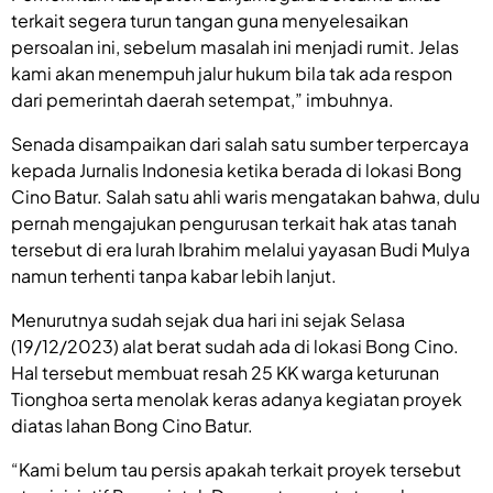
terkait segera turun tangan guna menyelesaikan
persoalan ini, sebelum masalah ini menjadi rumit. Jelas
kami akan menempuh jalur hukum bila tak ada respon
dari pemerintah daerah setempat,” imbuhnya.
Senada disampaikan dari salah satu sumber terpercaya
kepada Jurnalis Indonesia ketika berada di lokasi Bong
Cino Batur. Salah satu ahli waris mengatakan bahwa, dulu
pernah mengajukan pengurusan terkait hak atas tanah
tersebut di era lurah Ibrahim melalui yayasan Budi Mulya
namun terhenti tanpa kabar lebih lanjut.
Menurutnya sudah sejak dua hari ini sejak Selasa
(19/12/2023) alat berat sudah ada di lokasi Bong Cino.
Hal tersebut membuat resah 25 KK warga keturunan
Tionghoa serta menolak keras adanya kegiatan proyek
diatas lahan Bong Cino Batur.
“Kami belum tau persis apakah terkait proyek tersebut