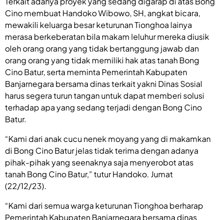
Terkait adanya proyek yang sedang digarap di atas Bong
Cino membuat Handoko Wibowo, SH, angkat bicara,
mewakili keluarga besar keturunan Tionghoa lainya
merasa berkeberatan bila makam leluhur mereka diusik
oleh orang orang yang tidak bertanggung jawab dan
orang orang yang tidak memiliki hak atas tanah Bong
Cino Batur, serta meminta Pemerintah Kabupaten
Banjarnegara bersama dinas terkait yakni Dinas Sosial
harus segera turun tangan untuk dapat memberi solusi
terhadap apa yang sedang terjadi dengan Bong Cino
Batur.
“Kami dari anak cucu nenek moyang yang di makamkan
di Bong Cino Batur jelas tidak terima dengan adanya
pihak-pihak yang seenaknya saja menyerobot atas
tanah Bong Cino Batur,” tutur Handoko. Jumat
(22/12/23).
“Kami dari semua warga keturunan Tionghoa berharap
Pemerintah Kabupaten Banjarnegara bersama dinas