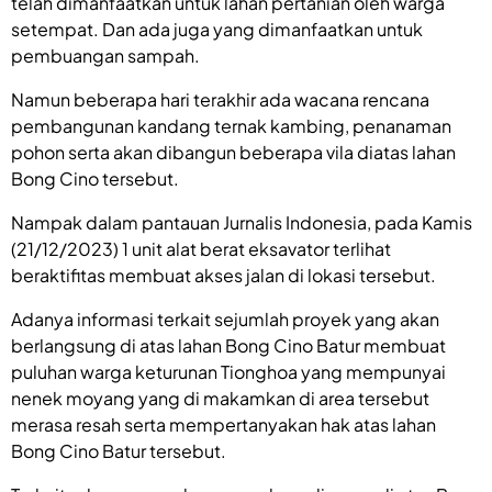
telah dimanfaatkan untuk lahan pertanian oleh warga
setempat. Dan ada juga yang dimanfaatkan untuk
pembuangan sampah.
Namun beberapa hari terakhir ada wacana rencana
pembangunan kandang ternak kambing, penanaman
pohon serta akan dibangun beberapa vila diatas lahan
Bong Cino tersebut.
Nampak dalam pantauan Jurnalis Indonesia, pada Kamis
(21/12/2023) 1 unit alat berat eksavator terlihat
beraktifitas membuat akses jalan di lokasi tersebut.
Adanya informasi terkait sejumlah proyek yang akan
berlangsung di atas lahan Bong Cino Batur membuat
puluhan warga keturunan Tionghoa yang mempunyai
nenek moyang yang di makamkan di area tersebut
merasa resah serta mempertanyakan hak atas lahan
Bong Cino Batur tersebut.