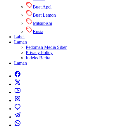
Buat Apel
Buat Lemon
Mitsubishi
Rusia
Label
Laman
Pedoman Media Siber
Privacy Policy
Indeks Berita
Laman