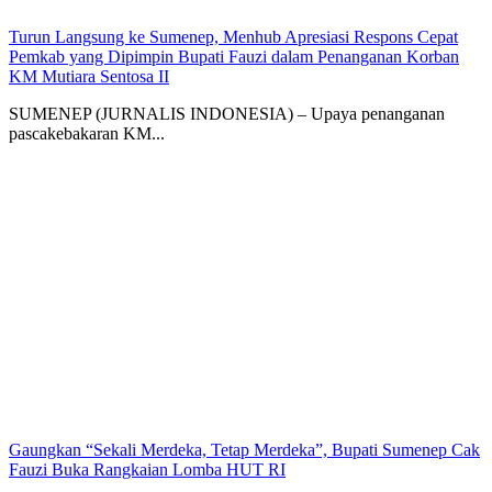
Turun Langsung ke Sumenep, Menhub Apresiasi Respons Cepat
Pemkab yang Dipimpin Bupati Fauzi dalam Penanganan Korban
KM Mutiara Sentosa II
SUMENEP (JURNALIS INDONESIA) – Upaya penanganan
pascakebakaran KM...
Gaungkan “Sekali Merdeka, Tetap Merdeka”, Bupati Sumenep Cak
Fauzi Buka Rangkaian Lomba HUT RI