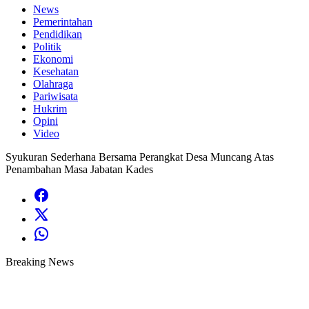
News
Pemerintahan
Pendidikan
Politik
Ekonomi
Kesehatan
Olahraga
Pariwisata
Hukrim
Opini
Video
Syukuran Sederhana Bersama Perangkat Desa Muncang Atas
Penambahan Masa Jabatan Kades
Breaking News