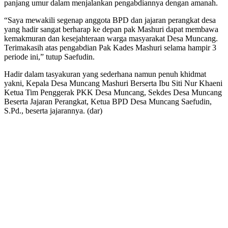
panjang umur dalam menjalankan pengabdiannya dengan amanah.
“Saya mewakili segenap anggota BPD dan jajaran perangkat desa
yang hadir sangat berharap ke depan pak Mashuri dapat membawa
kemakmuran dan kesejahteraan warga masyarakat Desa Muncang.
Terimakasih atas pengabdian Pak Kades Mashuri selama hampir 3
periode ini,” tutup Saefudin.
Hadir dalam tasyakuran yang sederhana namun penuh khidmat
yakni, Kepala Desa Muncang Mashuri Berserta Ibu Siti Nur Khaeni
Ketua Tim Penggerak PKK Desa Muncang, Sekdes Desa Muncang
Beserta Jajaran Perangkat, Ketua BPD Desa Muncang Saefudin,
S.Pd., beserta jajarannya. (dar)