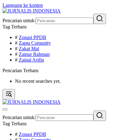
Langsung ke konten
Pencarian untuk:
Tag Terbaru
#
Zonasi PPDB
#
Zapta Comunity
#
Zakat Mal
#
Zainur Rahman
#
Zainal Arifin
Pencarian Terbaru
No recent searches yet.
Pencarian untuk:
Tag Terbaru
#
Zonasi PPDB
#
Zapta Comunity