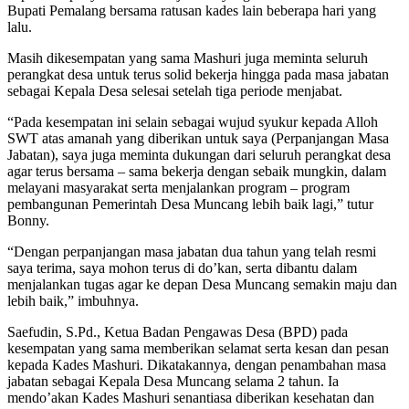
Bupati Pemalang bersama ratusan kades lain beberapa hari yang
lalu.
Masih dikesempatan yang sama Mashuri juga meminta seluruh
perangkat desa untuk terus solid bekerja hingga pada masa jabatan
sebagai Kepala Desa selesai setelah tiga periode menjabat.
“Pada kesempatan ini selain sebagai wujud syukur kepada Alloh
SWT atas amanah yang diberikan untuk saya (Perpanjangan Masa
Jabatan), saya juga meminta dukungan dari seluruh perangkat desa
agar terus bersama – sama bekerja dengan sebaik mungkin, dalam
melayani masyarakat serta menjalankan program – program
pembangunan Pemerintah Desa Muncang lebih baik lagi,” tutur
Bonny.
“Dengan perpanjangan masa jabatan dua tahun yang telah resmi
saya terima, saya mohon terus di do’kan, serta dibantu dalam
menjalankan tugas agar ke depan Desa Muncang semakin maju dan
lebih baik,” imbuhnya.
Saefudin, S.Pd., Ketua Badan Pengawas Desa (BPD) pada
kesempatan yang sama memberikan selamat serta kesan dan pesan
kepada Kades Mashuri. Dikatakannya, dengan penambahan masa
jabatan sebagai Kepala Desa Muncang selama 2 tahun. Ia
mendo’akan Kades Mashuri senantiasa diberikan kesehatan dan