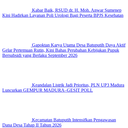
Kabar Baik, RSUD dr. H. Moh. Anwar Sumenep
Kini Hadirkan Layanan Poli Urologi Bagi Peserta BPJS Kesehatan
Gapoktan Karya Utama Desa Batuputih Daya Aktif
Gelar Pertemuan Rutin, Kini Bahas Perubahan Kebijakan Pupuk
Bersubsidi yang Berlaku September 2026
Keandalan Listrik Jadi Prioritas, PLN UP3 Madura
Luncurkan GEMPUR MADURA–GESIT POLL
Kecamatan Batuputih Intensifkan Pengawasan
Dana Desa Tahap II Tahun 2026