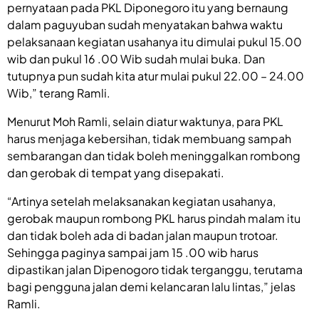
pernyataan pada PKL Diponegoro itu yang bernaung
dalam paguyuban sudah menyatakan bahwa waktu
pelaksanaan kegiatan usahanya itu dimulai pukul 15.00
wib dan pukul 16 .00 Wib sudah mulai buka. Dan
tutupnya pun sudah kita atur mulai pukul 22.00 – 24.00
Wib,” terang Ramli.
Menurut Moh Ramli, selain diatur waktunya, para PKL
harus menjaga kebersihan, tidak membuang sampah
sembarangan dan tidak boleh meninggalkan rombong
dan gerobak di tempat yang disepakati.
“Artinya setelah melaksanakan kegiatan usahanya,
gerobak maupun rombong PKL harus pindah malam itu
dan tidak boleh ada di badan jalan maupun trotoar.
Sehingga paginya sampai jam 15 .00 wib harus
dipastikan jalan Dipenogoro tidak terganggu, terutama
bagi pengguna jalan demi kelancaran lalu lintas,” jelas
Ramli.