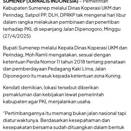
SUMENEP (JURNALIS INDONESIA)
– Pemerintah
Kabupaten Sumenep melalui Dinas Koperasi UKM dan
Perindag, Satpol PP, DLH, DPRKP tak mengenal hari libur
dalam rangka melakukan pembinaan dan penertiban
terhadap PKL di sepanjang Jalan Dipenogoro, Minggu
(27/4/2025)
Bupati Sumenep melalui Kepala Dinas Koperasi UKM dan
Perindag, Moh Ramli mengatakan, sesuai dengan
ketentuan Perda Nomor 11 tahun 2018 tentang penataan
dan pemberdayaan Pedagang Kaki Lima, Jalan
Diponegoro itu masuk kepada ketentuan zona Kuning.
Kendati demikian, lokasi tersebut diberikan
pemakluman dan kebijakan lewat pemerintah
kabupaten agar PKL menjalankan usaha.
“Pertimbangannya itu memang bukan jalan nasional tapi
diatur waktunya. Berdasarkan kesepahaman dan
kesepakatan bersama sudah dituangkan dalam bentuk