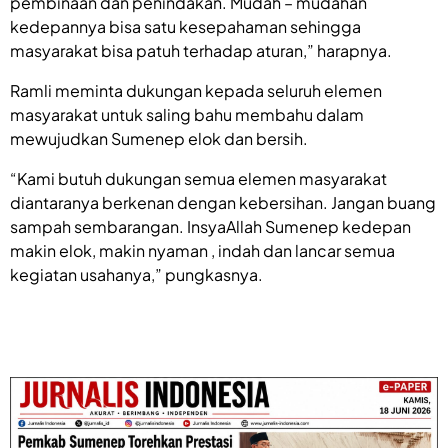
pembinaan dan penindakan. Mudah – mudahan
kedepannya bisa satu kesepahaman sehingga
masyarakat bisa patuh terhadap aturan,” harapnya.
Ramli meminta dukungan kepada seluruh elemen
masyarakat untuk saling bahu membahu dalam
mewujudkan Sumenep elok dan bersih.
“Kami butuh dukungan semua elemen masyarakat
diantaranya berkenan dengan kebersihan. Jangan buang
sampah sembarangan. InsyaAllah Sumenep kedepan
makin elok, makin nyaman , indah dan lancar semua
kegiatan usahanya,” pungkasnya.