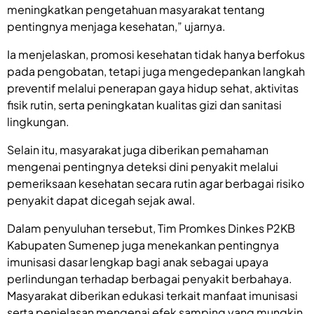
meningkatkan pengetahuan masyarakat tentang
pentingnya menjaga kesehatan,” ujarnya.
Ia menjelaskan, promosi kesehatan tidak hanya berfokus
pada pengobatan, tetapi juga mengedepankan langkah
preventif melalui penerapan gaya hidup sehat, aktivitas
fisik rutin, serta peningkatan kualitas gizi dan sanitasi
lingkungan.
Selain itu, masyarakat juga diberikan pemahaman
mengenai pentingnya deteksi dini penyakit melalui
pemeriksaan kesehatan secara rutin agar berbagai risiko
penyakit dapat dicegah sejak awal.
Dalam penyuluhan tersebut, Tim Promkes Dinkes P2KB
Kabupaten Sumenep juga menekankan pentingnya
imunisasi dasar lengkap bagi anak sebagai upaya
perlindungan terhadap berbagai penyakit berbahaya.
Masyarakat diberikan edukasi terkait manfaat imunisasi
serta penjelasan mengenai efek samping yang mungkin