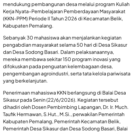
mendukung pembangunan desa melalui program Kuliah
Kerja Nyata–Pembelajaran Pemberdayaan Masyarakat
(KKN-PPM) Periode II Tahun 2026 di Kecamatan Belik,
Kabupaten Pemalang.
Sebanyak 30 mahasiswa akan menjalankan kegiatan
pengabdian masyarakat selama 50 hari di Desa Sikasur
dan Desa Sodong Basari. Dalam pelaksanaannya,
mereka membawa sekitar 150 program inovasi yang
difokuskan pada penguatan kelembagaan desa,
pengembangan agroindustri, serta tata kelola pariwisata
yang berkelanjutan.
Penerimaan mahasiswa KKN berlangsung di Balai Desa
Sikasur pada Senin (22/6/2026). Kegiatan tersebut
dihadiri oleh Dosen Pembimbing Lapangan, Dr. Ir. Much.
Taufik Hermawan, S.Hut., M.Si., perwakilan Pemerintah
Kabupaten Pemalang, Pemerintah Kecamatan Belik,
Pemerintah Desa Sikasur dan Desa Sodong Basari, Balai