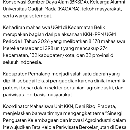
Konservasi Sumber Daya Alam (BKSDA), Keluarga Alumni
Universitas Gadjah Mada (KAGAMA), tokoh masyarakat,
serta warga setempat.
Kehadiran mahasiswa UGM di Kecamatan Belik
merupakan bagian dari pelaksanaan KKN-PPM UGM
Periode II Tahun 2026 yang melibatkan 8.178 mahasiswa.
Mereka tersebar di 298 unit yang mencakup 274
kecamatan, 132 kabupaten/kota, dan 32 provinsi di
seluruh Indonesia.
Kabupaten Pemalang menjadi salah satu daerah yang
dipilih sebagai lokasi pengabdian karena dinilai memiliki
potensi besar dalam sektor pertanian, agroindustri, dan
pariwisata berbasis masyarakat.
Koordinator Mahasiswa Unit KKN, Deni Rizqi Pradeta,
menjelaskan bahwa timnya mengangkat tema “Sinergi
Penguatan Kelembagaan dan Inovasi Agroindustri dalam
Mewujudkan Tata Kelola Pariwisata Berkelanjutan di Desa