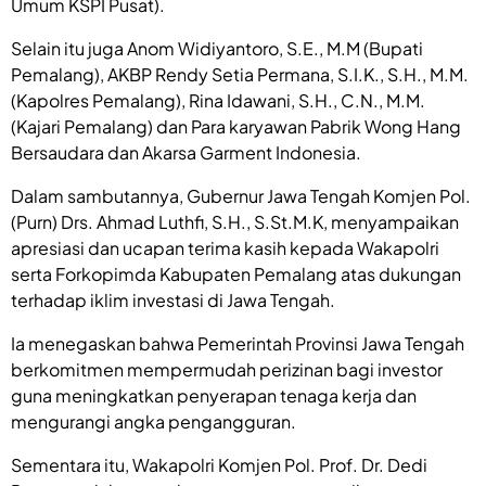
Umum KSPI Pusat).
‎Selain itu juga Anom Widiyantoro, S.E., M.M (Bupati
Pemalang), AKBP Rendy Setia Permana, S.I.K., S.H., M.M.
(Kapolres Pemalang), Rina Idawani, S.H., C.N., M.M.
(Kajari Pemalang) dan Para karyawan Pabrik Wong Hang
Bersaudara dan Akarsa Garment Indonesia.
‎Dalam sambutannya, Gubernur Jawa Tengah Komjen Pol.
(Purn) Drs. Ahmad Luthfi, S.H., S.St.M.K, menyampaikan
apresiasi dan ucapan terima kasih kepada Wakapolri
serta Forkopimda Kabupaten Pemalang atas dukungan
terhadap iklim investasi di Jawa Tengah.
‎Ia menegaskan bahwa Pemerintah Provinsi Jawa Tengah
berkomitmen mempermudah perizinan bagi investor
guna meningkatkan penyerapan tenaga kerja dan
mengurangi angka pengangguran.
‎Sementara itu, Wakapolri Komjen Pol. Prof. Dr. Dedi