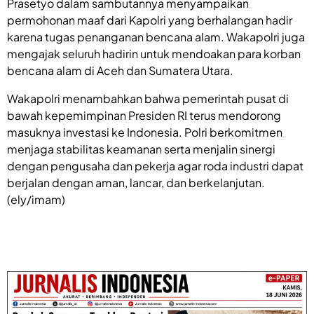
Prasetyo dalam sambutannya menyampaikan
permohonan maaf dari Kapolri yang berhalangan hadir
karena tugas penanganan bencana alam. Wakapolri juga
mengajak seluruh hadirin untuk mendoakan para korban
bencana alam di Aceh dan Sumatera Utara.
‎Wakapolri menambahkan bahwa pemerintah pusat di
bawah kepemimpinan Presiden RI terus mendorong
masuknya investasi ke Indonesia. Polri berkomitmen
menjaga stabilitas keamanan serta menjalin sinergi
dengan pengusaha dan pekerja agar roda industri dapat
berjalan dengan aman, lancar, dan berkelanjutan.
(ely/imam)