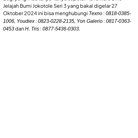
Jelajah Bumi Jokotole Seri 3 yang bakal digelar 27
Oktober 2024 ini bisa menghubungi
:
Texno
0818-0385-
:
:
1006, Youdiex
0823-0228-2135, Yon Galerio
0817-0363-
dan
:
0453
H. Tris
0877-5436-0303.