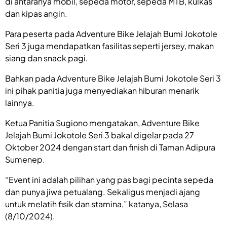
di antaranya mobil, sepeda motor, sepeda MTB, kulkas
dan kipas angin.
Para peserta pada Adventure Bike Jelajah Bumi Jokotole
Seri 3 juga mendapatkan fasilitas seperti jersey, makan
siang dan snack pagi.
Bahkan pada Adventure Bike Jelajah Bumi Jokotole Seri 3
ini pihak panitia juga menyediakan hiburan menarik
lainnya.
Ketua Panitia Sugiono mengatakan, Adventure Bike
Jelajah Bumi Jokotole Seri 3 bakal digelar pada 27
Oktober 2024 dengan start dan finish di Taman Adipura
Sumenep.
“Event ini adalah pilihan yang pas bagi pecinta sepeda
dan punya jiwa petualang. Sekaligus menjadi ajang
untuk melatih fisik dan stamina,” katanya, Selasa
(8/10/2024).