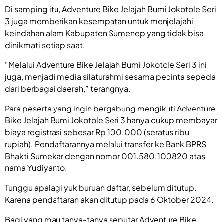
Di samping itu, Adventure Bike Jelajah Bumi Jokotole Seri
3 juga memberikan kesempatan untuk menjelajahi
keindahan alam Kabupaten Sumenep yang tidak bisa
dinikmati setiap saat.
“Melalui Adventure Bike Jelajah Bumi Jokotole Seri 3 ini
juga, menjadi media silaturahmi sesama pecinta sepeda
dari berbagai daerah,” terangnya.
Para peserta yang ingin bergabung mengikuti Adventure
Bike Jelajah Bumi Jokotole Seri 3 hanya cukup membayar
biaya registrasi sebesar Rp 100.000 (seratus ribu
rupiah). Pendaftarannya melalui transfer ke Bank BPRS
Bhakti Sumekar dengan nomor 001.580.100820 atas
nama Yudiyanto.
Tunggu apalagi yuk buruan daftar, sebelum ditutup.
Karena pendaftaran akan ditutup pada 6 Oktober 2024.
Bagi yang mau tanya-tanya seputar Adventure Bike