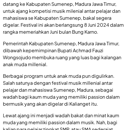
datang ke Kabupaten Sumenep, Madura Jawa Timur,
untuk ajang kompetisi musik milenial antar pelajar dan
mahasiswa se Kabupaten Sumenep, bakal segera
digelar. Festival ini akan berlangsung 8 Juni 2024 dalam
rangka memeriahkan Juni bulan Bung Karno.
Pemerintah Kabupaten Sumenep, Madura Jawa Timur,
dibawah kepemimpinan Bupati Achmad Fauzi
Wongsojudo membuka ruang yang luas bagi kalangan
anak muda millenial.
Berbagai program untuk anak muda pun digulirkan.
Salah satunya dengan festival musik millenial antar
pelajar dan mahasiswa Sumenep, Madura, sebagai
wadah bagi kaum muda yang memiliki passion dalam
bermusik yang akan digelar di Kalianget itu.
Lewat ajang ini menjadi wadah bakat dan minat kaum
muda yang memiliki passion dalam musik. Nah, bagi
kalian para pelajar tingkat SMP, atau SMA sederajat