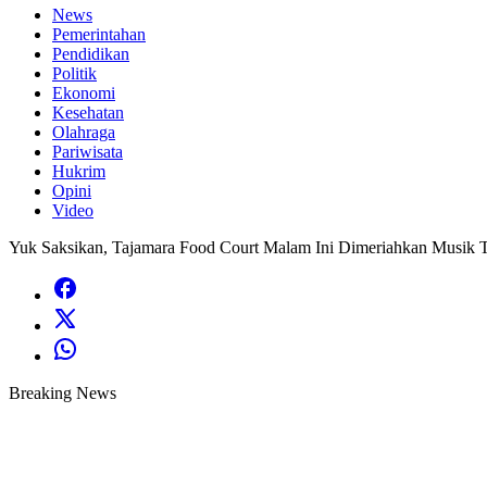
News
Pemerintahan
Pendidikan
Politik
Ekonomi
Kesehatan
Olahraga
Pariwisata
Hukrim
Opini
Video
Yuk Saksikan, Tajamara Food Court Malam Ini Dimeriahkan Musik
Breaking News