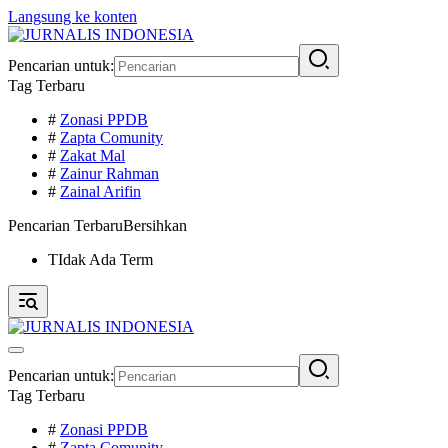
Langsung ke konten
Pencarian untuk:
Tag Terbaru
#
Zonasi PPDB
#
Zapta Comunity
#
Zakat Mal
#
Zainur Rahman
#
Zainal Arifin
Pencarian Terbaru
Bersihkan
TIdak Ada Term
Pencarian untuk:
Tag Terbaru
#
Zonasi PPDB
#
Zapta Comunity