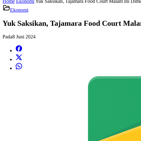
Home
Ekonomi
Yuk Saksikan, Tajamara Food Court Malam Ini Dim
Ekonomi
Yuk Saksikan, Tajamara Food Court Mal
Pada
8 Juni 2024