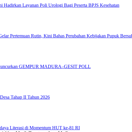
 Hadirkan Layanan Poli Urologi Bagi Peserta BPJS Kesehatan
elar Pertemuan Rutin, Kini Bahas Perubahan Kebijakan Pupuk Bersu
adura Luncurkan GEMPUR MADURA–GESIT POLL
 Desa Tahap II Tahun 2026
daya Literasi di Momentum HUT ke-81 RI