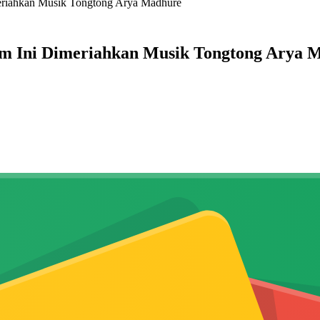
eriahkan Musik Tongtong Arya Madhure
am Ini Dimeriahkan Musik Tongtong Arya 