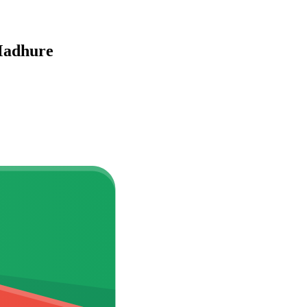
Madhure