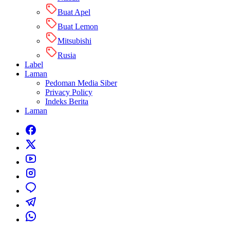
Buat Apel
Buat Lemon
Mitsubishi
Rusia
Label
Laman
Pedoman Media Siber
Privacy Policy
Indeks Berita
Laman