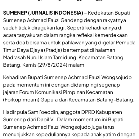
SUMENEP (JURNALIS INDONESIA)
– Kedekatan Bupati
Sumenep Achmad Fauzi Gandeng dengan rakyatnya
sudah tidak diragukan lagi. Seperti kehadirannya di
acara tasyakuran dalam rangka refleksi kemerdekaan
serta doa bersama untuk pahlawan yang digelar Pemuda
Timur Daya Djaya (Pradja) bertempat di halaman
Madrasah Nurul Islam Tamidung, Kecamatan Batang-
Batang, Kamis (29/8/2024) malam.
Kehadiran Bupati Sumenep Achmad Fauzi Wongsojudo
pada momentum ini dengan didampingi segenap
jajaran Forum Komunikasi Pimpinan Kecamatan
(Forkopimcam) Gapura dan Kecamatan Batang-Batang.
Hadir pula Sami’oeddin, anggota DPRD Kabupaten
Sumenep dari Dapil VI. Dalam momentum ini Bupati
Sumenep Achmad Fauzi Wongsojudo juga terus
menunjukkan kepeduliannya kepada anak yatim dengan