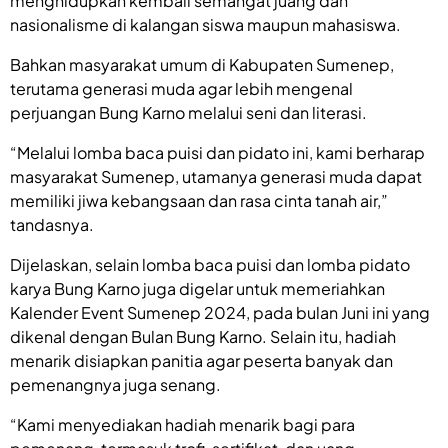
menghidupkan kembali semangat juang dan
nasionalisme di kalangan siswa maupun mahasiswa.
Bahkan masyarakat umum di Kabupaten Sumenep,
terutama generasi muda agar lebih mengenal
perjuangan Bung Karno melalui seni dan literasi.
“Melalui lomba baca puisi dan pidato ini, kami berharap
masyarakat Sumenep, utamanya generasi muda dapat
memiliki jiwa kebangsaan dan rasa cinta tanah air,”
tandasnya.
Dijelaskan, selain lomba baca puisi dan lomba pidato
karya Bung Karno juga digelar untuk memeriahkan
Kalender Event Sumenep 2024, pada bulan Juni ini yang
dikenal dengan Bulan Bung Karno. Selain itu, hadiah
menarik disiapkan panitia agar peserta banyak dan
pemenangnya juga senang.
“Kami menyediakan hadiah menarik bagi para