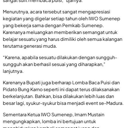
sangat sulit membaca puisi,” ujarnya.
Menurutnya, acara tersebut sangat mengapresiasi
kegiatan yang digelar setiap tahun oleh IWO Sumenep
yang bekerja sama dengan Pemkab Sumenep.
Karenanya meluangkan memberikan semangat untuk
belajar sesuatu yang harus dimiliki oleh semua kalangan
terutama generasi muda.
“Karena, apabila sesuatu dilakukan dengan sungguh-
sungguh akan berhasil sesuai yang diharapkan,”
lanjutnya.
Karenanya Bupati juga berharap Lomba Baca Puisi dan
Pidato Bung Karno seperti ini dapat terus dilaksanakan
berkelanjutan. Bahkan, bisa dilakukan lebih luas dan
besar lagi, syukur-syukur bisa menjadi event se-Madura.
Sementara Ketua IWO Sumenep, Imam Mustain
mengungkapkan, lomba ini bertujuan untuk