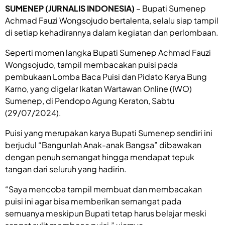
SUMENEP (JURNALIS INDONESIA)
– Bupati Sumenep
Achmad Fauzi Wongsojudo bertalenta, selalu siap tampil
di setiap kehadirannya dalam kegiatan dan perlombaan.
Seperti momen langka Bupati Sumenep Achmad Fauzi
Wongsojudo, tampil membacakan puisi pada
pembukaan Lomba Baca Puisi dan Pidato Karya Bung
Karno, yang digelar Ikatan Wartawan Online (IWO)
Sumenep, di Pendopo Agung Keraton, Sabtu
(29/07/2024).
Puisi yang merupakan karya Bupati Sumenep sendiri ini
berjudul “Bangunlah Anak-anak Bangsa” dibawakan
dengan penuh semangat hingga mendapat tepuk
tangan dari seluruh yang hadirin.
“Saya mencoba tampil membuat dan membacakan
puisi ini agar bisa memberikan semangat pada
semuanya meskipun Bupati tetap harus belajar meski