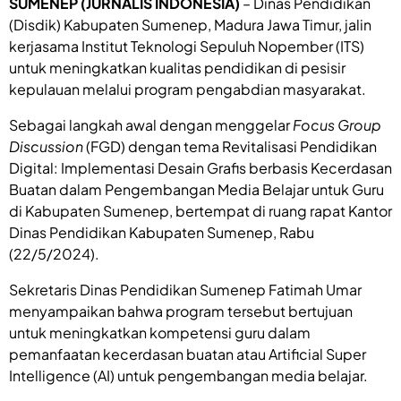
SUMENEP (JURNALIS INDONESIA)
– Dinas Pendidikan
(Disdik) Kabupaten Sumenep, Madura Jawa Timur, jalin
kerjasama Institut Teknologi Sepuluh Nopember (ITS)
untuk meningkatkan kualitas pendidikan di pesisir
kepulauan melalui program pengabdian masyarakat.
Sebagai langkah awal dengan menggelar
Focus Group
Discussion
(FGD) dengan tema Revitalisasi Pendidikan
Digital: Implementasi Desain Grafis berbasis Kecerdasan
Buatan dalam Pengembangan Media Belajar untuk Guru
di Kabupaten Sumenep, bertempat di ruang rapat Kantor
Dinas Pendidikan Kabupaten Sumenep, Rabu
(22/5/2024).
Sekretaris Dinas Pendidikan Sumenep Fatimah Umar
menyampaikan bahwa program tersebut bertujuan
untuk meningkatkan kompetensi guru dalam
pemanfaatan kecerdasan buatan atau Artificial Super
Intelligence (AI) untuk pengembangan media belajar.