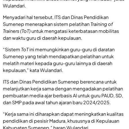
Wulandari.
Menyadari hal tersebut, ITS dan Dinas Pendidikan
Sumenep menerapkan sistem pelatihan
Training of
Trainers (ToT)
untuk mengatasi keterbatasan mobilitas
dan waktu guru di daerah kepulauan.
“Sistem
ToT
ini memungkinkan guru-guru di daratan
Sumenep yang telah mendapatkan pelatihan untuk
melatih materi kepada guru-guru lainnya di daerah
kepulauan,” kata Wulandari.
ITS dan Dinas Pendidikan Sumenep berencana untuk
melanjutkan kerja sama dengan mengadakan pelatihan
pembuatan media ajar berbasis AI untuk guru PAUD, SD,
dan SMP pada awal tahun ajaran baru 2024/2025.
“Kerja sama ini diharapkan dapat meningkatkan kualitas
pendidikan di pesisir Madura, khususnya di Kepulauan
Kabupaten Sumenep,” harap Wulandari.