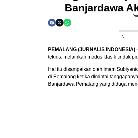
Banjardawa Ak
Pa
A-
PEMALANG (JURNALIS INDONESIA)
–
teknis, melainkan modus klasik tindak pi
Hal itu disampaikan oleh Imam Subiyant
di Pemalang ketika dimintai tanggapanya
Banjardawa Pemalang yang diduga meng