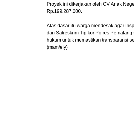
‎Proyek ini dikerjakan oleh CV Anak Neg
Rp.199.287.000.
‎Atas dasar itu warga mendesak agar In
dan Satreskrim Tipikor Polres Pemalang 
hukum untuk memastikan transparansi se
(mam/ely)