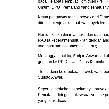
pada Pejabat Pembuat Komitmen (PPK), 
Umum (DPU) Pemalang yang seharusnya
Ketua pengawas tehnik proyek dari Din
ditemui menjelaskan bahwa proyek tersebu
‎Namun ketika dimintai bukti dan data hasi
RAB ia keberatmenunjukkan dengan alas
informasi dan dokumentasi (PPID).
‎Menanggapi hal itu, Suripto Anwar dari
gugatan ke PPID lewat Dinas Kominfo.
“Tentu demi keterbukaan proyek yang bers
Suripto Anwar.
‎Seperti diberitakan sebelumnya, proye
Pemalang diduga tidak sesuai volume pr
yang tidak dicor.