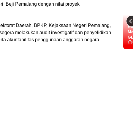
eri Beji Pemalang dengan nilai proyek
spektorat Daerah, BPKP, Kejaksaan Negeri Pemalang,
Ke
Ma
segera melakukan audit investigatif dan penyelidikan
GE
rta akuntabilitas penggunaan anggaran negara.