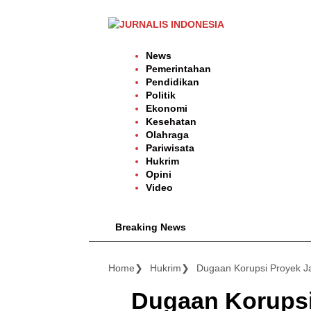
Langsung
ke
konten
News
Pemerintahan
Pendidikan
Politik
Ekonomi
Kesehatan
Olahraga
Pariwisata
Hukrim
Opini
Video
Breaking News
Home
Hukrim
Dugaan Korupsi Proyek J
Dugaan Korupsi