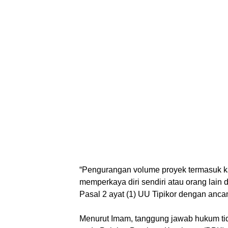
“Pengurangan volume proyek termasuk ka
memperkaya diri sendiri atau orang lain
Pasal 2 ayat (1) UU Tipikor dengan anca
‎Menurut Imam, tanggung jawab hukum tid