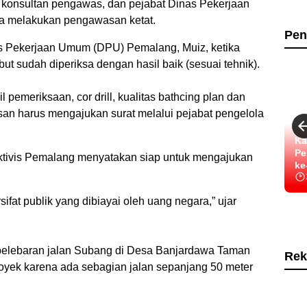
konsultan pengawas, dan pejabat Dinas Pekerjaan
 melakukan pengawasan ketat.
Pen
as Pekerjaan Umum (DPU) Pemalang, Muiz, ketika
t sudah diperiksa dengan hasil baik (sesuai tehnik).
l pemeriksaan, cor drill, kualitas bathcing plan dan
an harus mengajukan surat melalui pejabat pengelola
Ka
Pe
 aktivis Pemalang menyatakan siap untuk mengajukan
ke
ifat publik yang dibiayai oleh uang negara,” ujar
k pelebaran jalan Subang di Desa Banjardawa Taman
Rek
oyek karena ada sebagian jalan sepanjang 50 meter