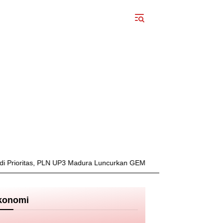
itas, PLN UP3 Madura Luncurkan GEMPUR MADURA–GESIT POLL
konomi