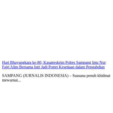
Hari Bhayangkara ke-80, Kasatreskrim Polres Sampang Iptu Nur
Fajri Alim Bersama Istri Jadi Potret Kesetiaan dalam Pengabdian
SAMPANG (JURNALIS INDONESIA) – Suasana penuh khidmat
mewarnai...