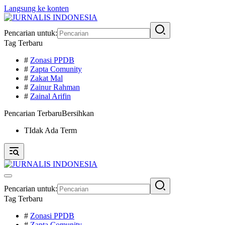
Langsung ke konten
Pencarian untuk:
Tag Terbaru
#
Zonasi PPDB
#
Zapta Comunity
#
Zakat Mal
#
Zainur Rahman
#
Zainal Arifin
Pencarian Terbaru
Bersihkan
TIdak Ada Term
Pencarian untuk:
Tag Terbaru
#
Zonasi PPDB
#
Zapta Comunity