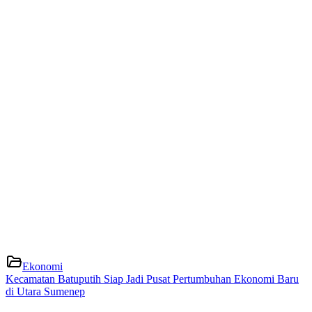
Ekonomi
Kecamatan Batuputih Siap Jadi Pusat Pertumbuhan Ekonomi Baru
di Utara Sumenep