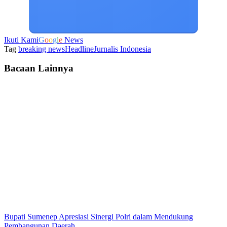
Ikuti Kami
G
o
o
g
l
e
News
Tag
breaking news
Headline
Jurnalis Indonesia
Bacaan Lainnya
Bupati Sumenep Apresiasi Sinergi Polri dalam Mendukung
Pembangunan Daerah