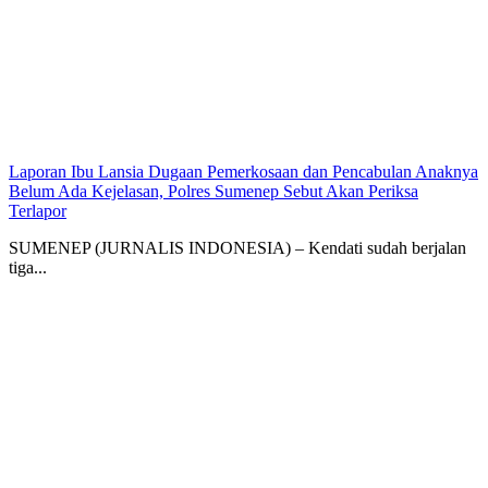
Laporan Ibu Lansia Dugaan Pemerkosaan dan Pencabulan Anaknya
Belum Ada Kejelasan, Polres Sumenep Sebut Akan Periksa
Terlapor
SUMENEP (JURNALIS INDONESIA) – Kendati sudah berjalan
tiga...