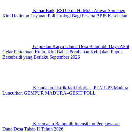
Kabar Baik, RSUD dr. H. Moh. Anwar Sumenep
Kini Hadirkan Layanan Poli Urologi Bagi Peserta BPJS Kesehatan
Gapoktan Karya Utama Desa Batuputih Daya Aktif
Gelar Pertemuan Rutin, Kini Bahas Perubahan Kebijakan Pupuk
Bersubsidi yang Berlaku September 2026
Keandalan Listrik Jadi Prioritas, PLN UP3 Madura
Luncurkan GEMPUR MADURA–GESIT POLL
Kecamatan Batuputih Intensifkan Pengawasan
Dana Desa Tahap II Tahun 2026