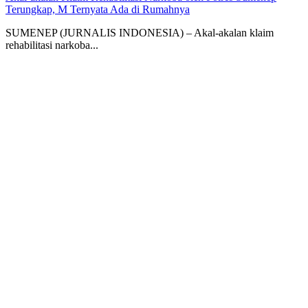
Terungkap, M Ternyata Ada di Rumahnya
SUMENEP (JURNALIS INDONESIA) – Akal-akalan klaim
rehabilitasi narkoba...