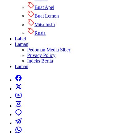
Buat Apel
Buat Lemon
Mitsubishi
Rusia
Label
Laman
Pedoman Media Siber
Privacy Policy
Indeks Berita
Laman