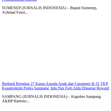
SUMENEP (JURNALIS INDONESIA) – Bupati Sumenep,
Achmad Fauzi...
Berhasil Bongkar 27 Kasus Asusila Anak dan Curanmor di 31 TKP,
Kasatreskrim Polres Sampang Iptu Nur Fajri Alim Diganjar Reward
SAMPANG (JURNALIS INDONESIA) – Kapolres Sampang
AKBP Hartono...