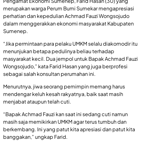
Pengamat Ekonomi Sumenep, Farid Hasan (30) yang
merupakan warga Perum Bumi Sumekar mengapresiasi
perhatian dan kepedulian Achmad Fauzi Wongsojudo
dalam menggerakkan ekonomi masyarakat Kabupaten
Sumenep.
“Jika permintaan para pelaku UMKM selalu diakomodir itu
menunjukan betapa pedulinya beliau terhadap
masyarakat kecil. Dua jempol untuk Bapak Achmad Fauzi
Wongsojudo,” kata Farid Hasan yang juga berprofesi
sebagai salah konsultan perumahan ini.
Menurutnya, jiwa seorang pemimpin memang harus
mendengar keluh kesah rakyatnya, baik saat masih
menjabat ataupun telah cuti.
“Bapak Achmad Fauzi kan saat ini sedang cuti namun
masih saja memikirkan UMKM agar terus tumbuh dan
berkembang. Ini yang patut kita apresiasi dan patut kita
banggakan,” ungkap Farid.