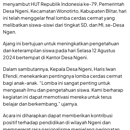
menyambut HUT Republik Indonesia ke-79, Pemerintah
Desa Ngeni, Kecamatan Wonotirto, Kabupaten Blitar, hari
ini telah menggelar final lomba cerdas cermat yang
melibatkan siswa-siswi dari tingkat SD, dan MI, se-Desa
Ngen.
Ajang ini bertujuan untuk meningkatkan pengetahuan
dan keterampilan siswa pada hari Selasa 12 Agustus
2024 bertempat di Kantor Desa Ngeni.
Dalam sambutannya, Kepala Desa Ngeni, Haris Iwan
Efendi, menekankan pentingnya lomba cerdas cermat
bagi anak-anak. “Lomba ini sangat penting untuk
mengasah ilmu dan pengetahuan siswa. Kami berharap
kegiatan ini dapat memotivasi mereka untuk terus
belajar dan berkembang,” ujarnya.
Acara ini diharapkan dapat memberikan kontribusi
positif terhadap pendidikan di wilayah Ngeni dan
mempererat rasa nasionalisme menjelang peringatan