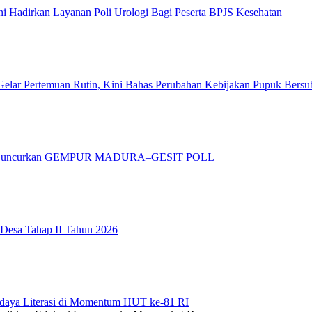
 Hadirkan Layanan Poli Urologi Bagi Peserta BPJS Kesehatan
elar Pertemuan Rutin, Kini Bahas Perubahan Kebijakan Pupuk Bersu
adura Luncurkan GEMPUR MADURA–GESIT POLL
 Desa Tahap II Tahun 2026
daya Literasi di Momentum HUT ke-81 RI