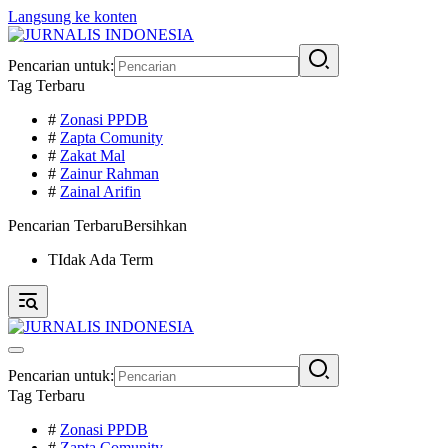
Langsung ke konten
Pencarian untuk:
Tag Terbaru
#
Zonasi PPDB
#
Zapta Comunity
#
Zakat Mal
#
Zainur Rahman
#
Zainal Arifin
Pencarian Terbaru
Bersihkan
TIdak Ada Term
Pencarian untuk:
Tag Terbaru
#
Zonasi PPDB
#
Zapta Comunity