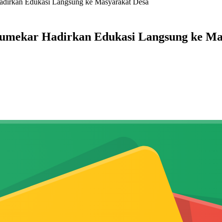
adirkan Edukasi Langsung ke Masyarakat Desa
Sumekar Hadirkan Edukasi Langsung ke Ma