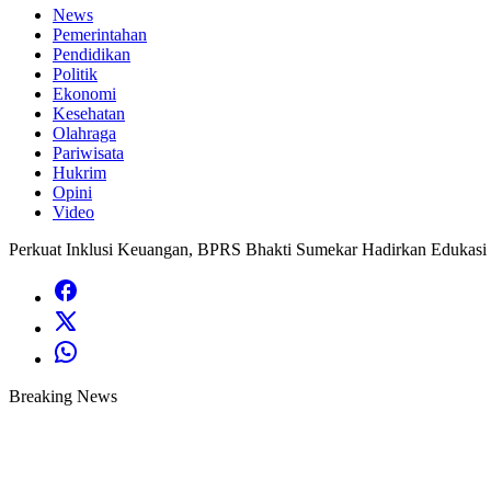
News
Pemerintahan
Pendidikan
Politik
Ekonomi
Kesehatan
Olahraga
Pariwisata
Hukrim
Opini
Video
Perkuat Inklusi Keuangan, BPRS Bhakti Sumekar Hadirkan Edukasi
Breaking News