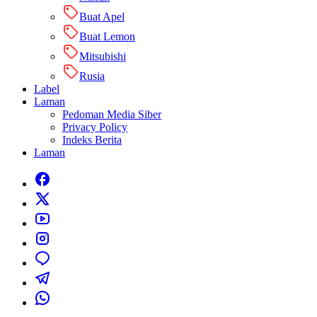
Buat Apel
Buat Lemon
Mitsubishi
Rusia
Label
Laman
Pedoman Media Siber
Privacy Policy
Indeks Berita
Laman