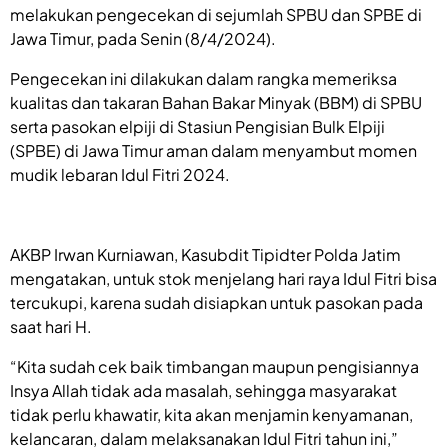
melakukan pengecekan di sejumlah SPBU dan SPBE di
Jawa Timur, pada Senin (8/4/2024).
Pengecekan ini dilakukan dalam rangka memeriksa
kualitas dan takaran Bahan Bakar Minyak (BBM) di SPBU
serta pasokan elpiji di Stasiun Pengisian Bulk Elpiji
(SPBE) di Jawa Timur aman dalam menyambut momen
mudik lebaran Idul Fitri 2024.
AKBP Irwan Kurniawan, Kasubdit Tipidter Polda Jatim
mengatakan, untuk stok menjelang hari raya Idul Fitri bisa
tercukupi, karena sudah disiapkan untuk pasokan pada
saat hari H.
“Kita sudah cek baik timbangan maupun pengisiannya
Insya Allah tidak ada masalah, sehingga masyarakat
tidak perlu khawatir, kita akan menjamin kenyamanan,
kelancaran, dalam melaksanakan Idul Fitri tahun ini,”