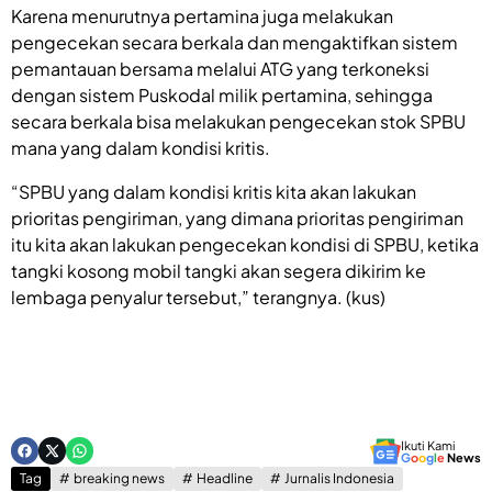
Karena menurutnya pertamina juga melakukan
pengecekan secara berkala dan mengaktifkan sistem
pemantauan bersama melalui ATG yang terkoneksi
dengan sistem Puskodal milik pertamina, sehingga
secara berkala bisa melakukan pengecekan stok SPBU
mana yang dalam kondisi kritis.
“SPBU yang dalam kondisi kritis kita akan lakukan
prioritas pengiriman, yang dimana prioritas pengiriman
itu kita akan lakukan pengecekan kondisi di SPBU, ketika
tangki kosong mobil tangki akan segera dikirim ke
lembaga penyalur tersebut,” terangnya. (kus)
Ikuti Kami
G
o
o
g
l
e
News
Tag
breaking news
Headline
Jurnalis Indonesia