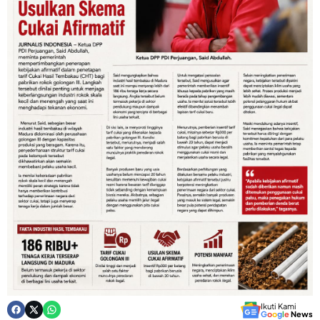
Ikuti Kami
G
o
o
g
l
e
News