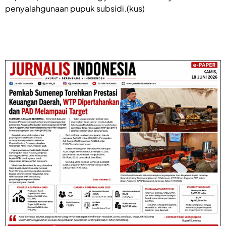
penyalahgunaan pupuk subsidi.(kus)