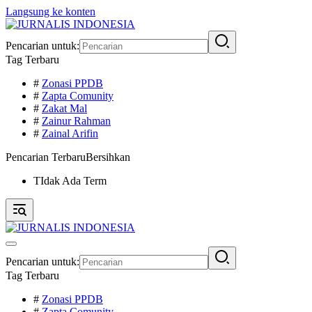
Langsung ke konten
Pencarian untuk:
Tag Terbaru
#
Zonasi PPDB
#
Zapta Comunity
#
Zakat Mal
#
Zainur Rahman
#
Zainal Arifin
Pencarian Terbaru
Bersihkan
TIdak Ada Term
Pencarian untuk:
Tag Terbaru
#
Zonasi PPDB
#
Zapta Comunity