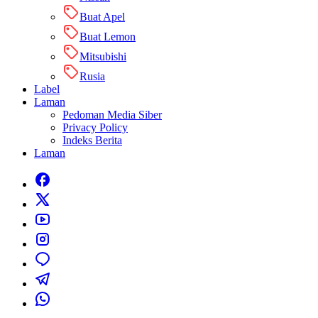
Buat Apel
Buat Lemon
Mitsubishi
Rusia
Label
Laman
Pedoman Media Siber
Privacy Policy
Indeks Berita
Laman