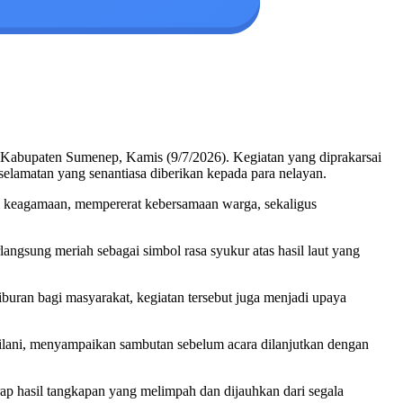
, Kabupaten Sumenep, Kamis (9/7/2026). Kegiatan yang diprakarsai
selamatan yang senantiasa diberikan kepada para nelayan.
lai keagamaan, mempererat kebersamaan warga, sekaligus
langsung meriah sebagai simbol rasa syukur atas hasil laut yang
buran bagi masyarakat, kegiatan tersebut juga menjadi upaya
ilani, menyampaikan sambutan sebelum acara dilanjutkan dengan
rap hasil tangkapan yang melimpah dan dijauhkan dari segala