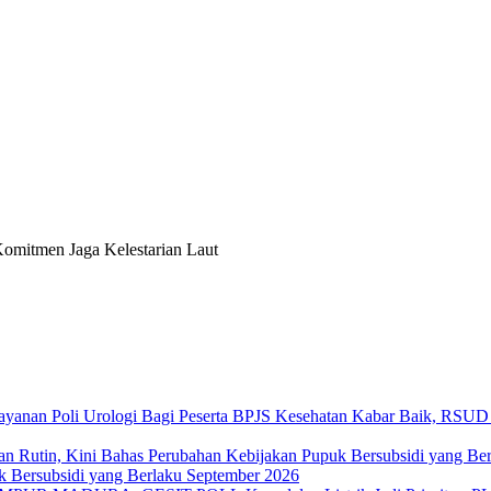
omitmen Jaga Kelestarian Laut
Kabar Baik, RSUD 
k Bersubsidi yang Berlaku September 2026