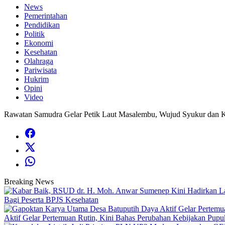
News
Pemerintahan
Pendidikan
Politik
Ekonomi
Kesehatan
Olahraga
Pariwisata
Hukrim
Opini
Video
Rawatan Samudra Gelar Petik Laut Masalembu, Wujud Syukur dan K
Breaking News
Bagi Peserta BPJS Kesehatan
Aktif Gelar Pertemuan Rutin, Kini Bahas Perubahan Kebijakan Pupu