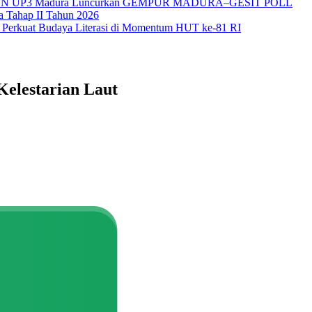
itas, PLN UP3 Madura Luncurkan GEMPUR MADURA–GESIT POLL
a Tahap II Tahun 2026
 Perkuat Budaya Literasi di Momentum HUT ke-81 RI
elestarian Laut